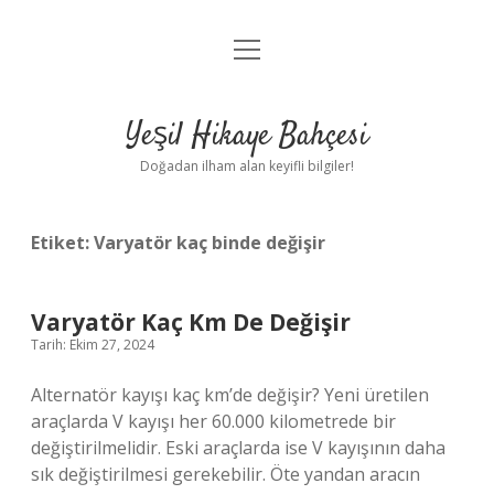
menüyü
Anasayfa
aç
Gizlilik Politikası
Yeşil Hikaye Bahçesi
Yasal Uyarı
Doğadan ilham alan keyifli bilgiler!
Hakkımızda
Etiket:
Varyatör kaç binde değişir
Varyatör Kaç Km De Değişir
Tarih: Ekim 27, 2024
Alternatör kayışı kaç km’de değişir? Yeni üretilen
araçlarda V kayışı her 60.000 kilometrede bir
değiştirilmelidir. Eski araçlarda ise V kayışının daha
sık değiştirilmesi gerekebilir. Öte yandan aracın