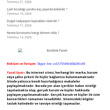
Temmuz 21, 2026
Çam kozalağı şurubu kaç yaşında kullanılır ?
Temmuz 19, 2026
Doğal radyasyon kaynakları nelerdir ?
Temmuz 17, 2026
Nesne korunumu hangi dönem oldu ?
Temmuz 14, 2026
Reklam ve İletişim:
Skype: live:.cid.575569c608265c69
Yasal Uyarı:
Bu internet sitesi, herhangi bir marka, kurum
veya şahıs şirketi ile hiçbir bağlantısı bulunmamaktadır.
Sitede yalnızca kendi hazırladığımız makaleler
paylaşılmaktadır. Burada yer alan içerikler haber niteliği
taşımamakta olup, gerçek kurum ve kişiler hakkında
paylaşım yapılmamaktadır. Gerçek kurum ve kişiler ile isim
benzerlikleri tamamen tesadüfidir. Sitemizdeki bilgiler
taslak halindedir ve tavsiye niteliği taşımazlar.