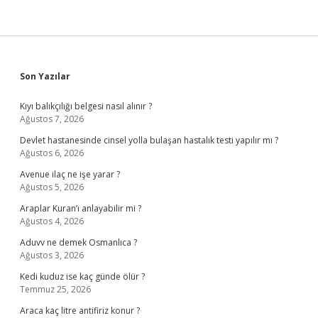
Sidebar
Son Yazılar
Kıyı balıkçılığı belgesi nasıl alınır ?
Ağustos 7, 2026
Devlet hastanesinde cinsel yolla bulaşan hastalık testi yapılır mı ?
Ağustos 6, 2026
Avenue ilaç ne işe yarar ?
Ağustos 5, 2026
Araplar Kuran’ı anlayabilir mi ?
Ağustos 4, 2026
Aduvv ne demek Osmanlıca ?
Ağustos 3, 2026
Kedi kuduz ise kaç günde ölür ?
Temmuz 25, 2026
Araca kaç litre antifiriz konur ?