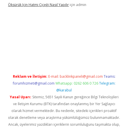
Öksürük Için Hatmi Çiçeği Nasıl Yapılır
için
admin
era bahis
Reklam ve İletişim:
E-mail:
backlinkpaneli@gmail.com
Teams:
forumhizmeti@gmail.com
Whatsapp: 0262 606 0 726
Telegram:
@karabul
Yasal Uyarı:
Sitemiz, 5651 Sayılı Kanun gereğince Bilgi Teknolojileri
ve İletişim Kurumu (BTK) tarafından onaylanmış bir Yer Sağlayıcı
olarak hizmet vermektedir. Bu nedenle, sitedeki içerikleri proaktif
olarak denetleme veya araştırma yükümlülüğümüz bulunmamaktadır.
Ancak, üyelerimiz yazdıkları içeriklerin sorumluluğunu taşımakta olup,