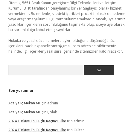
Sitemiz, 5651 Sayılı Kanun gereğince Bilgi Teknolojileri ve İletişim
Kurumu (BTK) tarafından onaylanmış bir Yer Sağlayıcı olarak hizmet
vermektedir. Bu nedenle, sitedeki içerikleri proaktif olarak denetleme
veya araştırma yükümlülüğümüz bulunmamaktadır. Ancak, üyelerimiz
yazdıkları içeriklerin sorumluluğunu taşımakta olup, siteye üye olarak
bu sorumluluğu kabul etmiş sayılırlar.
Hukuka ve yasal düzenlemelere aykırı olduğunu düşündüğünüz
içerikleri,
backlinkpanelicomtr@gmail.com
adresine bildirmeniz
halinde, ilgili içerikler yasal süre içerisinde sitemizden kaldırılacaktır.
Arama
Son yorumlar
Açelya Iç Mekan Mı
için
admin
Açelya Iç Mekan Mı
için
Çolak
2024 Türkiye En Güçlü Kaçıncı Ülke
için
admin
2024 Türkiye En Güçlü Kaçıncı Ülke
için
Gülten