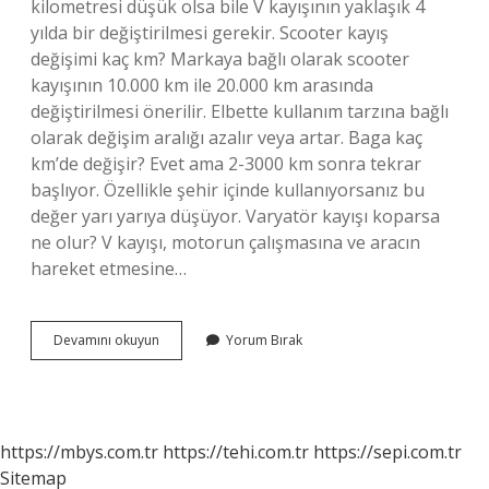
kilometresi düşük olsa bile V kayışının yaklaşık 4
yılda bir değiştirilmesi gerekir. Scooter kayış
değişimi kaç km? Markaya bağlı olarak scooter
kayışının 10.000 km ile 20.000 km arasında
değiştirilmesi önerilir. Elbette kullanım tarzına bağlı
olarak değişim aralığı azalır veya artar. Baga kaç
km’de değişir? Evet ama 2-3000 km sonra tekrar
başlıyor. Özellikle şehir içinde kullanıyorsanız bu
değer yarı yarıya düşüyor. Varyatör kayışı koparsa
ne olur? V kayışı, motorun çalışmasına ve aracın
hareket etmesine…
Varyatör
Devamını okuyun
Yorum Bırak
Kaç
Km
De
Değişir
https://mbys.com.tr
https://tehi.com.tr
https://sepi.com.tr
Sitemap