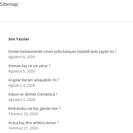
Sitemap
Sidebar
Son Yazılar
Devlet hastanesinde cinsel yolla bulaşan hastalık testi yapılır mı ?
Ağustos 6, 2026
Avenue ilaç ne işe yarar ?
Ağustos 5, 2026
Araplar Kuran’ı anlayabilir mi ?
Ağustos 4, 2026
Aduvv ne demek Osmanlıca ?
Ağustos 3, 2026
Kedi kuduz ise kaç günde ölür ?
Temmuz 25, 2026
Araca kaç litre antifiriz konur ?
Temmuz 21, 2026