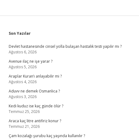
Sidebar
Son Yazılar
Devlet hastanesinde cinsel yolla bulaşan hastalık testi yapılır mı ?
Ağustos 6, 2026
Avenue ilaç ne işe yarar ?
Ağustos 5, 2026
Araplar Kuran’ı anlayabilir mi ?
Ağustos 4, 2026
Aduvv ne demek Osmanlıca ?
Ağustos 3, 2026
Kedi kuduz ise kaç günde ölür ?
Temmuz 25, 2026
Araca kaç litre antifiriz konur ?
Temmuz 21, 2026
Çam kozalağı şurubu kaç yaşında kullanılır ?