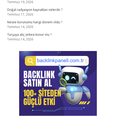
Temmuz 19, 2026
Doğal radyasyon kaynakları nelerdir ?
Temmuz 17, 2026
Nesne korunumu hangi dönem oldu ?
Temmuz 14, 2026
Turşuya alıç sirkesi konur mu ?
Temmuz 14, 2026