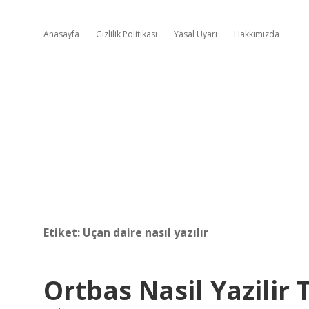
Anasayfa
Gizlilik Politikası
Yasal Uyarı
Hakkımızda
Etiket:
Uçan daire nasıl yazılır
Ortbas Nasil Yazilir 