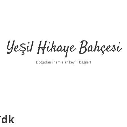
Yeşil Hikaye Bahçesi
Doğadan ilham alan keyifli bilgiler!
Tdk