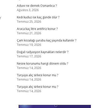
Aduvv ne demek Osmanlıca ?
Ağustos 3, 2026
r
Kedi kuduz ise kaç günde ölür ?
Temmuz 25, 2026
Araca kaç litre antifiriz konur ?
Temmuz 21, 2026
Çam kozalağı şurubu kaç yaşında kullanılır ?
Temmuz 19, 2026
Doğal radyasyon kaynakları nelerdir ?
Temmuz 17, 2026
Nesne korunumu hangi dönem oldu ?
Temmuz 14, 2026
Turşuya alıç sirkesi konur mu ?
Temmuz 14, 2026
Turşuya alıç sirkesi konur mu ?
Temmuz 14, 2026