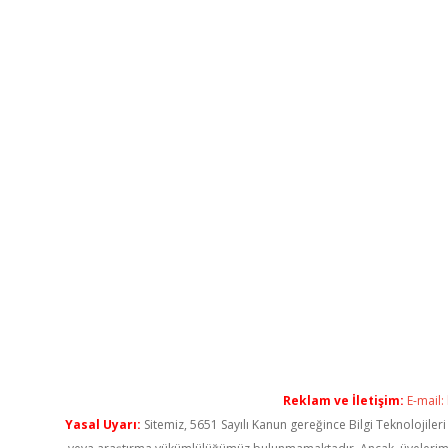
Reklam ve İletişim:
E-mail:
Yasal Uyarı:
Sitemiz, 5651 Sayılı Kanun gereğince Bilgi Teknolojiler