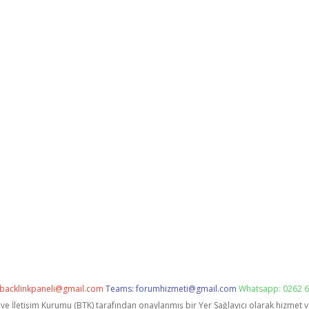
backlinkpaneli@gmail.com
Teams:
forumhizmeti@gmail.com
Whatsapp: 0262 6
i ve İletişim Kurumu (BTK) tarafından onaylanmış bir Yer Sağlayıcı olarak hizmet 