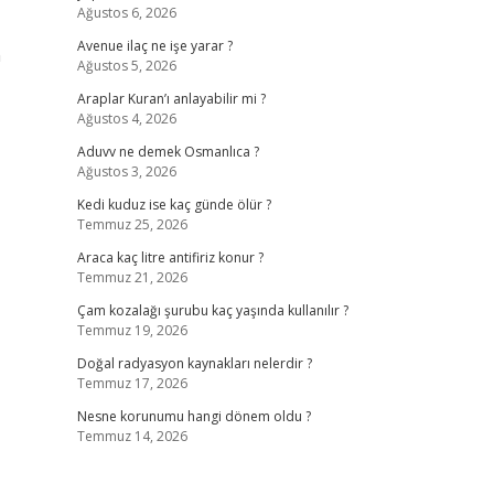
Ağustos 6, 2026
Avenue ilaç ne işe yarar ?
n
Ağustos 5, 2026
Araplar Kuran’ı anlayabilir mi ?
Ağustos 4, 2026
Aduvv ne demek Osmanlıca ?
Ağustos 3, 2026
Kedi kuduz ise kaç günde ölür ?
Temmuz 25, 2026
Araca kaç litre antifiriz konur ?
Temmuz 21, 2026
Çam kozalağı şurubu kaç yaşında kullanılır ?
Temmuz 19, 2026
Doğal radyasyon kaynakları nelerdir ?
Temmuz 17, 2026
Nesne korunumu hangi dönem oldu ?
Temmuz 14, 2026