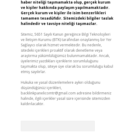
haber niteliği taşımamakta olup, gerçek kurum
ve kişiler hakkında paylaşım yapılmamaktadır.
Gerçek kurum ve kişiler ile isim benzerlikleri
tamamen tesadüfidir. Sitemizdeki bilgiler taslak
halindedir ve tavsiye niteliği taşımazlar.
Sitemiz, 5651 Sayılı Kanun gereğince Bilgi Teknolojileri
ve İletişim Kurumu (BTK) tarafından onaylanmış bir Yer
Sağlayıcı olarak hizmet vermektedir. Bu nedenle,
sitedeki içerikleri proaktif olarak denetleme veya
araştırma yükümlülüğümüz bulunmamaktadır. Ancak,
üyelerimiz yazdıkları içeriklerin sorumluluğunu
taşımakta olup, siteye üye olarak bu sorumluluğu kabul
etmiş sayılırlar.
Hukuka ve yasal düzenlemelere aykırı olduğunu
düşündüğünüz içerikleri,
backlinkpanelicomtr@gmail.com
adresine bildirmeniz
halinde, ilgili içerikler yasal süre içerisinde sitemizden
kaldırılacaktır.
Arama