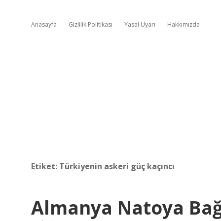
Anasayfa
Gizlilik Politikası
Yasal Uyarı
Hakkımızda
Etiket:
Türkiyenin askeri güç kaçıncı
Almanya Natoya Bağ