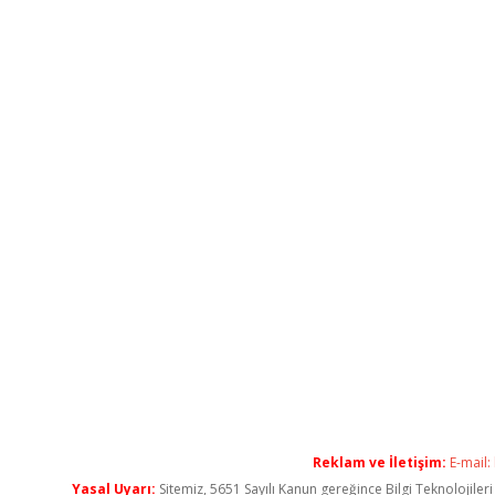
Reklam ve İletişim:
E-mail:
Yasal Uyarı:
Sitemiz, 5651 Sayılı Kanun gereğince Bilgi Teknolojiler