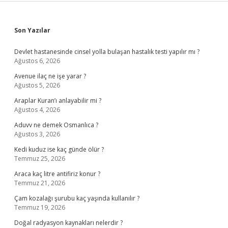
Sidebar
Son Yazılar
Devlet hastanesinde cinsel yolla bulaşan hastalık testi yapılır mı ?
Ağustos 6, 2026
Avenue ilaç ne işe yarar ?
Ağustos 5, 2026
Araplar Kuran’ı anlayabilir mi ?
Ağustos 4, 2026
Aduvv ne demek Osmanlıca ?
Ağustos 3, 2026
Kedi kuduz ise kaç günde ölür ?
Temmuz 25, 2026
Araca kaç litre antifiriz konur ?
Temmuz 21, 2026
Çam kozalağı şurubu kaç yaşında kullanılır ?
Temmuz 19, 2026
Doğal radyasyon kaynakları nelerdir ?