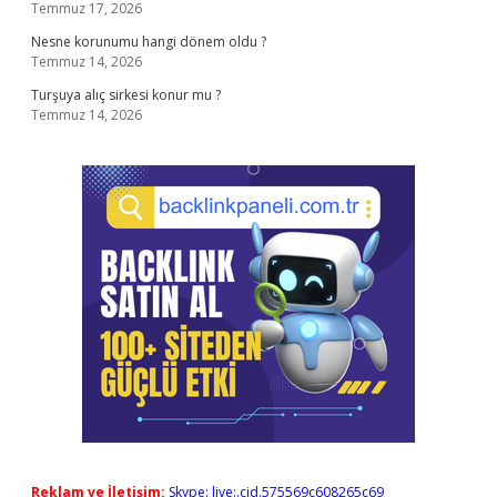
Temmuz 17, 2026
Nesne korunumu hangi dönem oldu ?
Temmuz 14, 2026
Turşuya alıç sirkesi konur mu ?
Temmuz 14, 2026
Reklam ve İletişim:
Skype: live:.cid.575569c608265c69