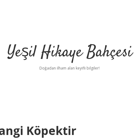
Yeşil Hikaye Bahçesi
Doğadan ilham alan keyifli bilgiler!
angi Köpektir