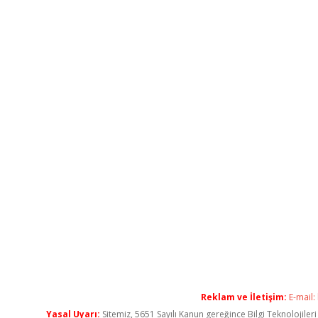
Reklam ve İletişim:
E-mail:
Yasal Uyarı:
Sitemiz, 5651 Sayılı Kanun gereğince Bilgi Teknolojiler