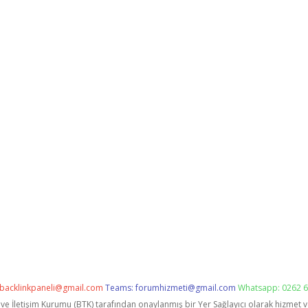
backlinkpaneli@gmail.com
Teams:
forumhizmeti@gmail.com
Whatsapp: 0262 6
i ve İletişim Kurumu (BTK) tarafından onaylanmış bir Yer Sağlayıcı olarak hizmet 