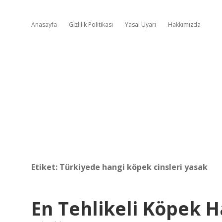
Anasayfa
Gizlilik Politikası
Yasal Uyarı
Hakkımızda
Etiket:
Türkiyede hangi köpek cinsleri yasak
En Tehlikeli Köpek H