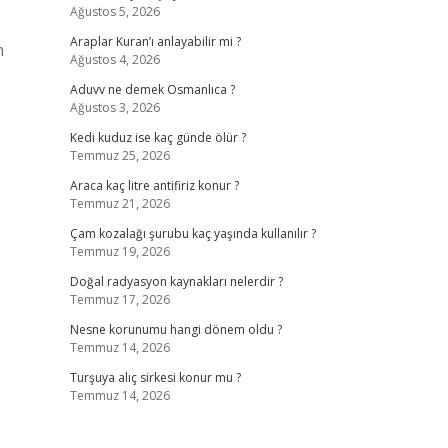
Ağustos 5, 2026
Araplar Kuran’ı anlayabilir mi ?
n
Ağustos 4, 2026
Aduvv ne demek Osmanlıca ?
Ağustos 3, 2026
Kedi kuduz ise kaç günde ölür ?
Temmuz 25, 2026
Araca kaç litre antifiriz konur ?
Temmuz 21, 2026
Çam kozalağı şurubu kaç yaşında kullanılır ?
Temmuz 19, 2026
Doğal radyasyon kaynakları nelerdir ?
Temmuz 17, 2026
Nesne korunumu hangi dönem oldu ?
Temmuz 14, 2026
Turşuya alıç sirkesi konur mu ?
Temmuz 14, 2026