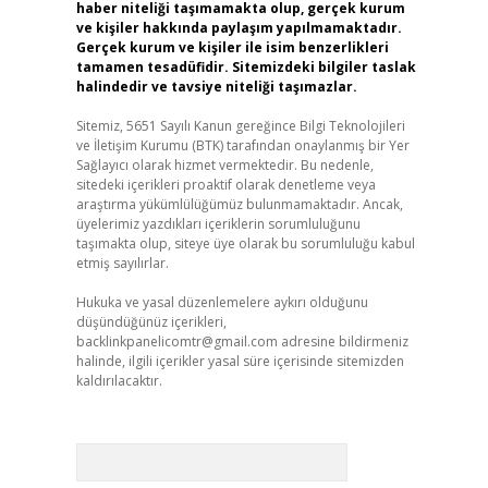
haber niteliği taşımamakta olup, gerçek kurum
ve kişiler hakkında paylaşım yapılmamaktadır.
Gerçek kurum ve kişiler ile isim benzerlikleri
tamamen tesadüfidir. Sitemizdeki bilgiler taslak
halindedir ve tavsiye niteliği taşımazlar.
Sitemiz, 5651 Sayılı Kanun gereğince Bilgi Teknolojileri
ve İletişim Kurumu (BTK) tarafından onaylanmış bir Yer
Sağlayıcı olarak hizmet vermektedir. Bu nedenle,
sitedeki içerikleri proaktif olarak denetleme veya
araştırma yükümlülüğümüz bulunmamaktadır. Ancak,
üyelerimiz yazdıkları içeriklerin sorumluluğunu
taşımakta olup, siteye üye olarak bu sorumluluğu kabul
etmiş sayılırlar.
Hukuka ve yasal düzenlemelere aykırı olduğunu
düşündüğünüz içerikleri,
backlinkpanelicomtr@gmail.com
adresine bildirmeniz
halinde, ilgili içerikler yasal süre içerisinde sitemizden
kaldırılacaktır.
Arama