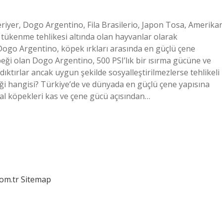
Teriyer, Dogo Argentino, Fila Brasilerio, Japon Tosa, Amerika
i tükenme tehlikesi altında olan hayvanlar olarak
? Dogo Argentino, köpek ırkları arasında en güçlü çene
eği olan Dogo Argentino, 500 PSI’lık bir ısırma gücüne ve
adıktırlar ancak uygun şekilde sosyalleştirilmezlerse tehlikeli
peği hangisi? Türkiye’de ve dünyada en güçlü çene yapısına
gal köpekleri kas ve çene gücü açısından…
com.tr
Sitemap