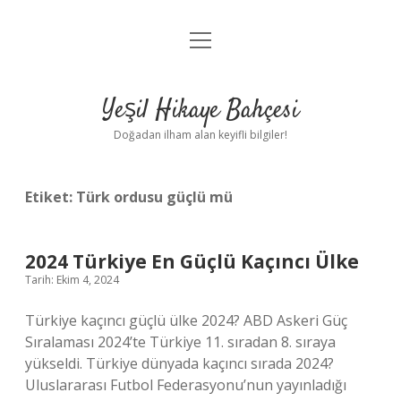
menüyü
Anasayfa
aç
Gizlilik Politikası
Yeşil Hikaye Bahçesi
Yasal Uyarı
Doğadan ilham alan keyifli bilgiler!
Hakkımızda
Etiket:
Türk ordusu güçlü mü
2024 Türkiye En Güçlü Kaçıncı Ülke
Tarih: Ekim 4, 2024
Türkiye kaçıncı güçlü ülke 2024? ABD Askeri Güç
Sıralaması 2024’te Türkiye 11. sıradan 8. sıraya
yükseldi. Türkiye dünyada kaçıncı sırada 2024?
Uluslararası Futbol Federasyonu’nun yayınladığı