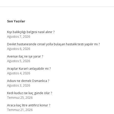
Sidebar
Son Yazılar
Kıyı balıkçılığı belgesi nasıl alınır ?
Ağustos 7, 2026
Devlet hastanesinde cinsel yolla bulaşan hastalık testi yapılır mı ?
Ağustos 6, 2026
Avenue ilaç ne işe yarar ?
Ağustos 5, 2026
Araplar Kuran’ı anlayabilir mi ?
Ağustos 4, 2026
Aduvv ne demek Osmanlıca ?
Ağustos 3, 2026
Kedi kuduz ise kaç günde ölür ?
Temmuz 25, 2026
Araca kaç litre antifiriz konur ?
Temmuz 21, 2026