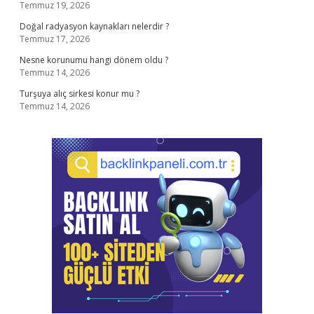
Temmuz 19, 2026
Doğal radyasyon kaynakları nelerdir ?
Temmuz 17, 2026
Nesne korunumu hangi dönem oldu ?
Temmuz 14, 2026
Turşuya alıç sirkesi konur mu ?
Temmuz 14, 2026