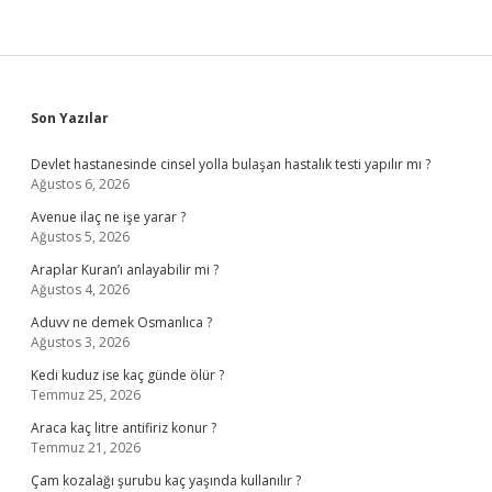
Sidebar
Son Yazılar
Devlet hastanesinde cinsel yolla bulaşan hastalık testi yapılır mı ?
Ağustos 6, 2026
Avenue ilaç ne işe yarar ?
Ağustos 5, 2026
Araplar Kuran’ı anlayabilir mi ?
Ağustos 4, 2026
Aduvv ne demek Osmanlıca ?
Ağustos 3, 2026
Kedi kuduz ise kaç günde ölür ?
Temmuz 25, 2026
Araca kaç litre antifiriz konur ?
Temmuz 21, 2026
Çam kozalağı şurubu kaç yaşında kullanılır ?