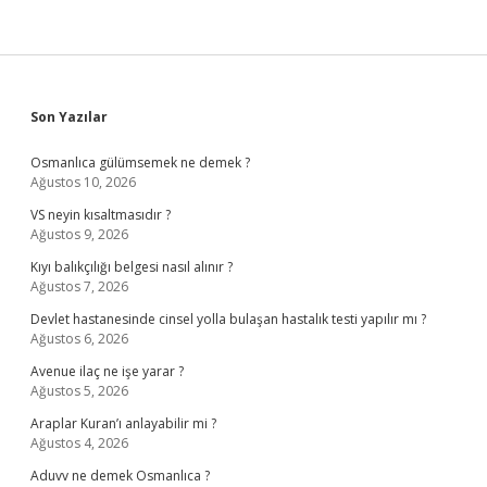
Sidebar
Son Yazılar
Osmanlıca gülümsemek ne demek ?
Ağustos 10, 2026
VS neyin kısaltmasıdır ?
Ağustos 9, 2026
Kıyı balıkçılığı belgesi nasıl alınır ?
Ağustos 7, 2026
Devlet hastanesinde cinsel yolla bulaşan hastalık testi yapılır mı ?
Ağustos 6, 2026
Avenue ilaç ne işe yarar ?
Ağustos 5, 2026
Araplar Kuran’ı anlayabilir mi ?
Ağustos 4, 2026
Aduvv ne demek Osmanlıca ?