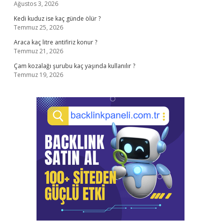
Ağustos 3, 2026
Kedi kuduz ise kaç günde ölür ?
Temmuz 25, 2026
Araca kaç litre antifiriz konur ?
Temmuz 21, 2026
Çam kozalağı şurubu kaç yaşında kullanılır ?
Temmuz 19, 2026