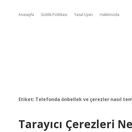
Anasayfa
Gizlilik Politikası
Yasal Uyarı
Hakkımızda
Etiket:
Telefonda önbellek ve çerezler nasıl tem
Tarayıcı Çerezleri N