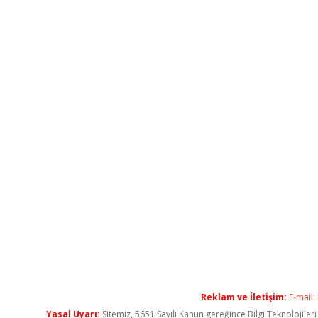
Reklam ve İletişim:
E-mail:
Yasal Uyarı:
Sitemiz, 5651 Sayılı Kanun gereğince Bilgi Teknolojiler