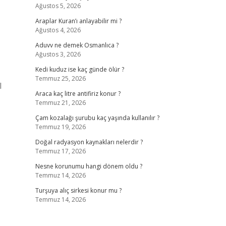
Ağustos 5, 2026
Araplar Kuran’ı anlayabilir mi ?
Ağustos 4, 2026
Aduvv ne demek Osmanlıca ?
Ağustos 3, 2026
Kedi kuduz ise kaç günde ölür ?
Temmuz 25, 2026
l
Araca kaç litre antifiriz konur ?
Temmuz 21, 2026
Çam kozalağı şurubu kaç yaşında kullanılır ?
Temmuz 19, 2026
Doğal radyasyon kaynakları nelerdir ?
Temmuz 17, 2026
Nesne korunumu hangi dönem oldu ?
Temmuz 14, 2026
Turşuya alıç sirkesi konur mu ?
Temmuz 14, 2026