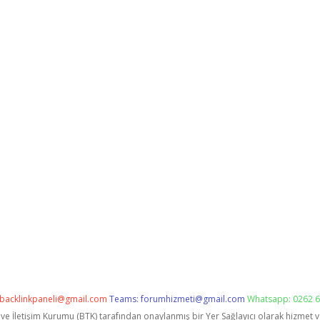
backlinkpaneli@gmail.com
Teams:
forumhizmeti@gmail.com
Whatsapp: 0262 6
i ve İletişim Kurumu (BTK) tarafından onaylanmış bir Yer Sağlayıcı olarak hizmet 