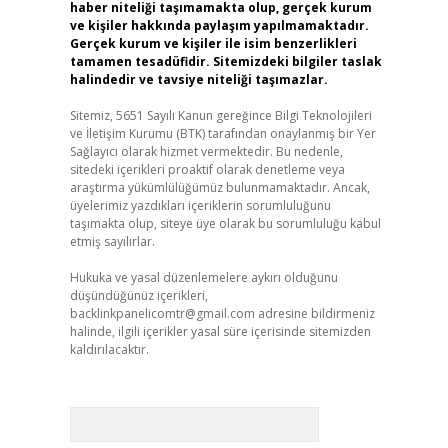
haber niteliği taşımamakta olup, gerçek kurum
ve kişiler hakkında paylaşım yapılmamaktadır.
Gerçek kurum ve kişiler ile isim benzerlikleri
tamamen tesadüfidir. Sitemizdeki bilgiler taslak
halindedir ve tavsiye niteliği taşımazlar.
Sitemiz, 5651 Sayılı Kanun gereğince Bilgi Teknolojileri
ve İletişim Kurumu (BTK) tarafından onaylanmış bir Yer
Sağlayıcı olarak hizmet vermektedir. Bu nedenle,
sitedeki içerikleri proaktif olarak denetleme veya
araştırma yükümlülüğümüz bulunmamaktadır. Ancak,
üyelerimiz yazdıkları içeriklerin sorumluluğunu
taşımakta olup, siteye üye olarak bu sorumluluğu kabul
etmiş sayılırlar.
Hukuka ve yasal düzenlemelere aykırı olduğunu
düşündüğünüz içerikleri,
backlinkpanelicomtr@gmail.com
adresine bildirmeniz
halinde, ilgili içerikler yasal süre içerisinde sitemizden
kaldırılacaktır.
Arama