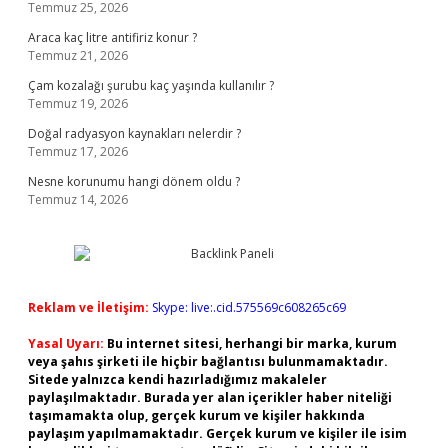
Temmuz 25, 2026
Araca kaç litre antifiriz konur ?
Temmuz 21, 2026
Çam kozalağı şurubu kaç yaşında kullanılır ?
Temmuz 19, 2026
Doğal radyasyon kaynakları nelerdir ?
Temmuz 17, 2026
Nesne korunumu hangi dönem oldu ?
Temmuz 14, 2026
Reklam ve İletişim:
Skype: live:.cid.575569c608265c69
Yasal Uyarı:
Bu internet sitesi, herhangi bir marka, kurum
veya şahıs şirketi ile hiçbir bağlantısı bulunmamaktadır.
Sitede yalnızca kendi hazırladığımız makaleler
paylaşılmaktadır. Burada yer alan içerikler haber niteliği
taşımamakta olup, gerçek kurum ve kişiler hakkında
paylaşım yapılmamaktadır. Gerçek kurum ve kişiler ile isim