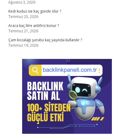
Ağustos 3, 2026
Kedi kuduz ise kaç günde ölür ?
Temmuz 25, 2026
Araca kaç litre antifiriz konur ?
Temmuz 21, 2026
Çam kozalağı şurubu kaç yaşında kullanılır ?
Temmuz 19, 2026