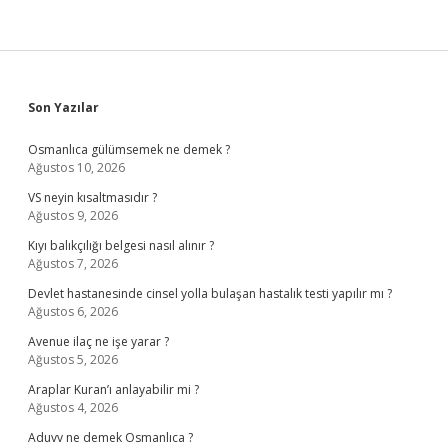
Sidebar
Son Yazılar
Osmanlıca gülümsemek ne demek ?
Ağustos 10, 2026
VS neyin kısaltmasıdır ?
Ağustos 9, 2026
Kıyı balıkçılığı belgesi nasıl alınır ?
Ağustos 7, 2026
Devlet hastanesinde cinsel yolla bulaşan hastalık testi yapılır mı ?
Ağustos 6, 2026
Avenue ilaç ne işe yarar ?
Ağustos 5, 2026
Araplar Kuran’ı anlayabilir mi ?
Ağustos 4, 2026
Aduvv ne demek Osmanlıca ?