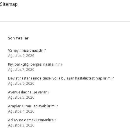
Sitemap
Sidebar
Son Yazılar
VS neyin kısaltmasıdır ?
Ağustos 9, 2026
Kıyı balıkçılığı belgesi nasıl alınır ?
Ağustos 7, 2026
Devlet hastanesinde cinsel yolla bulaşan hastalık testi yapılır mı ?
Ağustos 6, 2026
Avenue ilaç ne işe yarar ?
Ağustos 5, 2026
Araplar Kuran’ı anlayabilir mi ?
Ağustos 4, 2026
Aduvv ne demek Osmanlıca ?
Ağustos 3, 2026