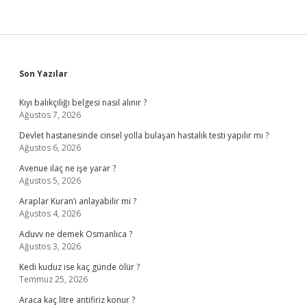
Sidebar
Son Yazılar
Kıyı balıkçılığı belgesi nasıl alınır ?
Ağustos 7, 2026
Devlet hastanesinde cinsel yolla bulaşan hastalık testi yapılır mı ?
Ağustos 6, 2026
Avenue ilaç ne işe yarar ?
Ağustos 5, 2026
Araplar Kuran’ı anlayabilir mi ?
Ağustos 4, 2026
Aduvv ne demek Osmanlıca ?
Ağustos 3, 2026
Kedi kuduz ise kaç günde ölür ?
Temmuz 25, 2026
Araca kaç litre antifiriz konur ?