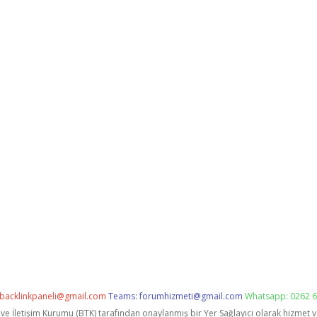
backlinkpaneli@gmail.com
Teams:
forumhizmeti@gmail.com
Whatsapp: 0262 6
i ve İletişim Kurumu (BTK) tarafından onaylanmış bir Yer Sağlayıcı olarak hizmet 