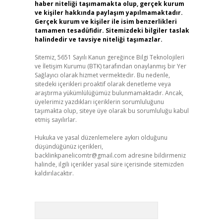
haber niteliği taşımamakta olup, gerçek kurum
ve kişiler hakkında paylaşım yapılmamaktadır.
Gerçek kurum ve kişiler ile isim benzerlikleri
tamamen tesadüfidir. Sitemizdeki bilgiler taslak
halindedir ve tavsiye niteliği taşımazlar.
Sitemiz, 5651 Sayılı Kanun gereğince Bilgi Teknolojileri
ve İletişim Kurumu (BTK) tarafından onaylanmış bir Yer
Sağlayıcı olarak hizmet vermektedir. Bu nedenle,
sitedeki içerikleri proaktif olarak denetleme veya
araştırma yükümlülüğümüz bulunmamaktadır. Ancak,
üyelerimiz yazdıkları içeriklerin sorumluluğunu
taşımakta olup, siteye üye olarak bu sorumluluğu kabul
etmiş sayılırlar.
Hukuka ve yasal düzenlemelere aykırı olduğunu
düşündüğünüz içerikleri,
backlinkpanelicomtr@gmail.com
adresine bildirmeniz
halinde, ilgili içerikler yasal süre içerisinde sitemizden
kaldırılacaktır.
Arama