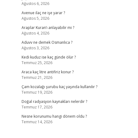
Ağustos 6, 2026
Avenue ilaç ne işe yarar ?
Ağustos 5, 2026
Araplar Kuran’ı anlayabilir mi ?
Ağustos 4, 2026
Aduvv ne demek Osmanlıca ?
Ağustos 3, 2026
Kedi kuduz ise kaç günde ölür ?
Temmuz 25, 2026
Araca kaç litre antifiriz konur ?
Temmuz 21, 2026
Çam kozalağı şurubu kaç yaşında kullanılır ?
Temmuz 19, 2026
Doğal radyasyon kaynakları nelerdir ?
Temmuz 17, 2026
Nesne korunumu hangi dönem oldu ?
Temmuz 14, 2026