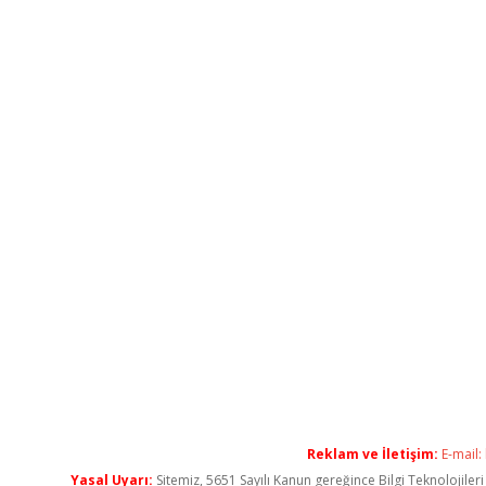
Reklam ve İletişim:
E-mail:
Yasal Uyarı:
Sitemiz, 5651 Sayılı Kanun gereğince Bilgi Teknolojiler