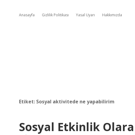
Anasayfa
Gizlilik Politikası
Yasal Uyarı
Hakkımızda
Etiket:
Sosyal aktivitede ne yapabilirim
Sosyal Etkinlik Olara