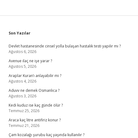
Sidebar
Son Yazılar
Devlet hastanesinde cinsel yolla bulaşan hastalık testi yapılır mı ?
Ağustos 6, 2026
Avenue ilaç ne işe yarar ?
Ağustos 5, 2026
Araplar Kuran’ı anlayabilir mi ?
Ağustos 4, 2026
Aduvv ne demek Osmanlıca ?
Ağustos 3, 2026
Kedi kuduz ise kaç günde ölür ?
Temmuz 25, 2026
Araca kaç litre antifiriz konur ?
Temmuz 21, 2026
Çam kozalağı şurubu kaç yaşında kullanılır ?