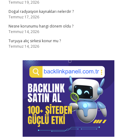
Temmuz 19, 2026
Doğal radyasyon kaynakları nelerdir ?
Temmuz 17, 2026
Nesne korunumu hangi dönem oldu ?
Temmuz 14, 2026
Turşuya alıç sirkesi konur mu ?
Temmuz 14, 2026