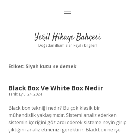
menüyü
Anasayfa
aç
Gizlilik Politikası
Yeşil Hikaye Bahçesi
Yasal Uyarı
Doğadan ilham alan keyifli bilgiler!
Hakkımızda
Etiket:
Siyah kutu ne demek
Black Box Ve White Box Nedir
Tarih: Eylül 24, 2024
Black box tekniği nedir? Bu çok klasik bir
mühendislik yaklaşımıdır. Sistemi analiz ederken
sistemin içeriğini göz ardı ederek sisteme neyin girip
çıktığını analiz etmenizi gerektirir. Blackbox ne işe