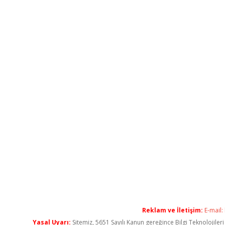
Reklam ve İletişim:
E-mail:
Yasal Uyarı:
Sitemiz, 5651 Sayılı Kanun gereğince Bilgi Teknolojiler