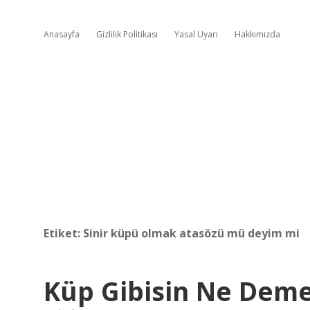
Anasayfa
Gizlilik Politikası
Yasal Uyarı
Hakkımızda
Etiket:
Sinir küpü olmak atasözü mü deyim mi
Küp Gibisin Ne Dem