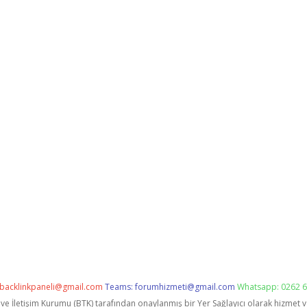
backlinkpaneli@gmail.com
Teams:
forumhizmeti@gmail.com
Whatsapp: 0262 6
i ve İletişim Kurumu (BTK) tarafından onaylanmış bir Yer Sağlayıcı olarak hizmet 