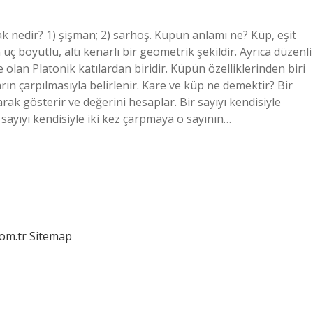
 nedir? 1) şişman; 2) sarhoş. Küpün anlamı ne? Küp, eşit
 üç boyutlu, altı kenarlı bir geometrik şekildir. Ayrıca düzenli
e olan Platonik katılardan biridir. Küpün özelliklerinden biri
rın çarpılmasıyla belirlenir. Kare ve küp ne demektir? Bir
arak gösterir ve değerini hesaplar. Bir sayıyı kendisiyle
 sayıyı kendisiyle iki kez çarpmaya o sayının…
com.tr
Sitemap