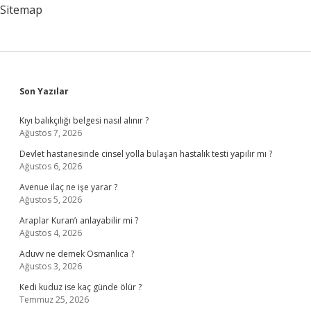
Sitemap
Sidebar
Son Yazılar
Kıyı balıkçılığı belgesi nasıl alınır ?
Ağustos 7, 2026
Devlet hastanesinde cinsel yolla bulaşan hastalık testi yapılır mı ?
Ağustos 6, 2026
Avenue ilaç ne işe yarar ?
Ağustos 5, 2026
Araplar Kuran’ı anlayabilir mi ?
Ağustos 4, 2026
Aduvv ne demek Osmanlıca ?
Ağustos 3, 2026
Kedi kuduz ise kaç günde ölür ?
Temmuz 25, 2026