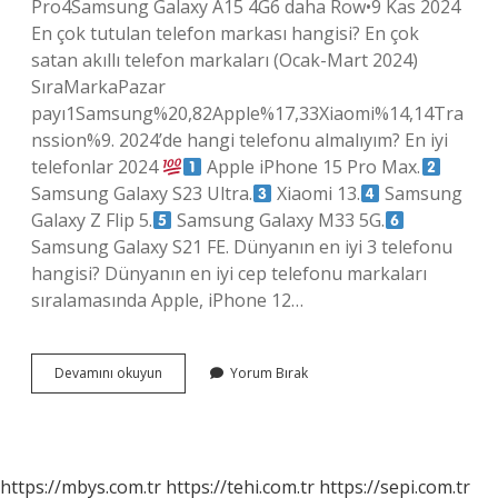
Pro4Samsung Galaxy A15 4G6 daha Row•9 Kas 2024
En çok tutulan telefon markası hangisi? En çok
satan akıllı telefon markaları (Ocak-Mart 2024)
SıraMarkaPazar
payı1Samsung%20,82Apple%17,33Xiaomi%14,14Tra
nssion%9. 2024’de hangi telefonu almalıyım? En iyi
telefonlar 2024
Apple iPhone 15 Pro Max.
Samsung Galaxy S23 Ultra.
Xiaomi 13.
Samsung
Galaxy Z Flip 5.
Samsung Galaxy M33 5G.
Samsung Galaxy S21 FE. Dünyanın en iyi 3 telefonu
hangisi? Dünyanın en iyi cep telefonu markaları
sıralamasında Apple, iPhone 12…
3
Devamını okuyun
Yorum Bırak
Sırada
Hangi
Telefon
Markası
Var
https://mbys.com.tr
https://tehi.com.tr
https://sepi.com.tr