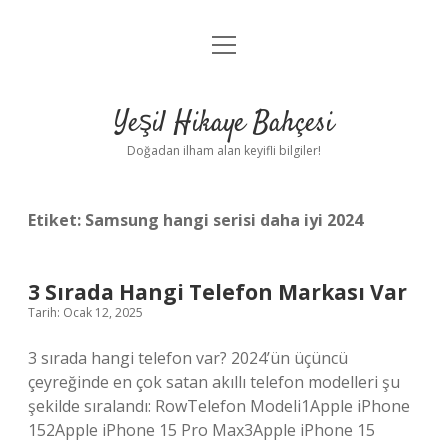
menüyü
Anasayfa
aç
Gizlilik Politikası
Yeşil Hikaye Bahçesi
Yasal Uyarı
Doğadan ilham alan keyifli bilgiler!
Hakkımızda
Etiket:
Samsung hangi serisi daha iyi 2024
3 Sırada Hangi Telefon Markası Var
Tarih: Ocak 12, 2025
3 sırada hangi telefon var? 2024’ün üçüncü
çeyreğinde en çok satan akıllı telefon modelleri şu
şekilde sıralandı: RowTelefon Modeli1Apple iPhone
152Apple iPhone 15 Pro Max3Apple iPhone 15