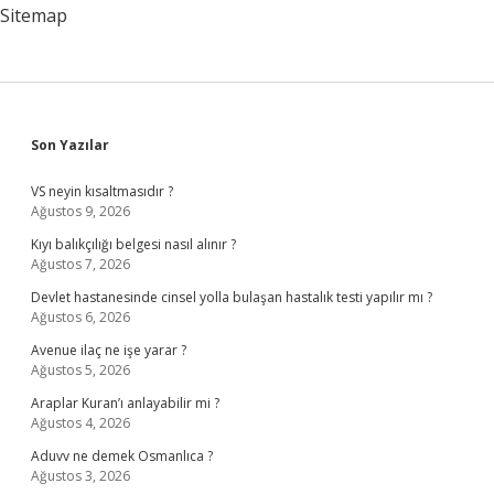
Sitemap
Sidebar
Son Yazılar
VS neyin kısaltmasıdır ?
Ağustos 9, 2026
Kıyı balıkçılığı belgesi nasıl alınır ?
Ağustos 7, 2026
Devlet hastanesinde cinsel yolla bulaşan hastalık testi yapılır mı ?
Ağustos 6, 2026
Avenue ilaç ne işe yarar ?
Ağustos 5, 2026
Araplar Kuran’ı anlayabilir mi ?
Ağustos 4, 2026
Aduvv ne demek Osmanlıca ?
Ağustos 3, 2026