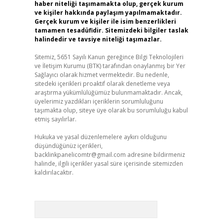
haber niteliği taşımamakta olup, gerçek kurum
ve kişiler hakkında paylaşım yapılmamaktadır.
Gerçek kurum ve kişiler ile isim benzerlikleri
tamamen tesadüfidir. Sitemizdeki bilgiler taslak
halindedir ve tavsiye niteliği taşımazlar.
Sitemiz, 5651 Sayılı Kanun gereğince Bilgi Teknolojileri
ve İletişim Kurumu (BTK) tarafından onaylanmış bir Yer
Sağlayıcı olarak hizmet vermektedir. Bu nedenle,
sitedeki içerikleri proaktif olarak denetleme veya
araştırma yükümlülüğümüz bulunmamaktadır. Ancak,
üyelerimiz yazdıkları içeriklerin sorumluluğunu
taşımakta olup, siteye üye olarak bu sorumluluğu kabul
etmiş sayılırlar.
Hukuka ve yasal düzenlemelere aykırı olduğunu
düşündüğünüz içerikleri,
backlinkpanelicomtr@gmail.com
adresine bildirmeniz
halinde, ilgili içerikler yasal süre içerisinde sitemizden
kaldırılacaktır.
Arama