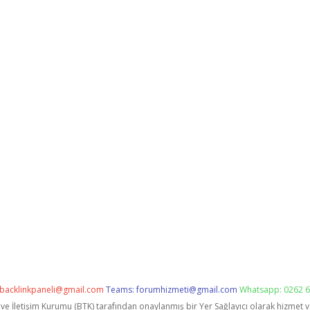
backlinkpaneli@gmail.com
Teams:
forumhizmeti@gmail.com
Whatsapp: 0262 6
i ve İletişim Kurumu (BTK) tarafından onaylanmış bir Yer Sağlayıcı olarak hizmet 