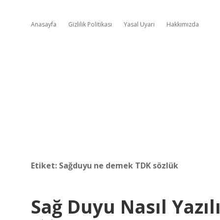
Anasayfa
Gizlilik Politikası
Yasal Uyarı
Hakkımızda
Etiket:
Sağduyu ne demek TDK sözlük
Sağ Duyu Nasıl Yazıl