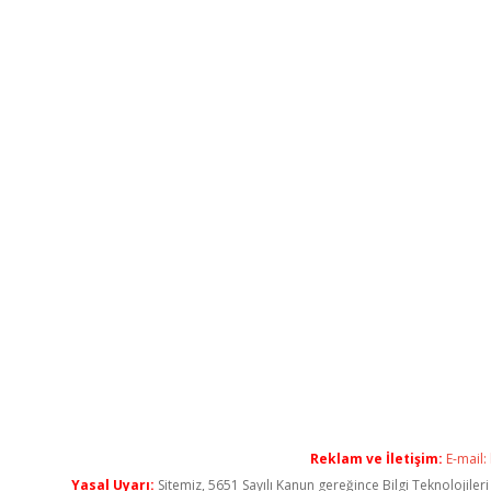
Reklam ve İletişim:
E-mail:
Yasal Uyarı:
Sitemiz, 5651 Sayılı Kanun gereğince Bilgi Teknolojiler