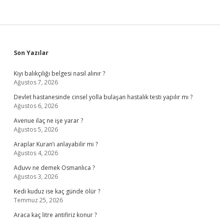
Sidebar
Son Yazılar
Kıyı balıkçılığı belgesi nasıl alınır ?
Ağustos 7, 2026
Devlet hastanesinde cinsel yolla bulaşan hastalık testi yapılır mı ?
Ağustos 6, 2026
Avenue ilaç ne işe yarar ?
Ağustos 5, 2026
Araplar Kuran’ı anlayabilir mi ?
Ağustos 4, 2026
Aduvv ne demek Osmanlıca ?
Ağustos 3, 2026
Kedi kuduz ise kaç günde ölür ?
Temmuz 25, 2026
Araca kaç litre antifiriz konur ?