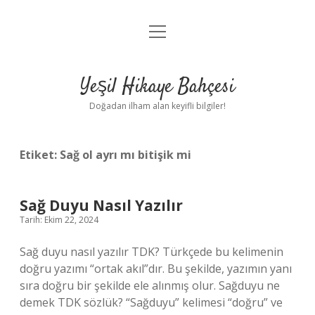
menüyü
Anasayfa
aç
Gizlilik Politikası
Yeşil Hikaye Bahçesi
Yasal Uyarı
Doğadan ilham alan keyifli bilgiler!
Hakkımızda
Etiket:
Sağ ol ayrı mı bitişik mi
Sağ Duyu Nasıl Yazılır
Tarih: Ekim 22, 2024
Sağ duyu nasıl yazılır TDK? Türkçede bu kelimenin
doğru yazımı “ortak akıl”dır. Bu şekilde, yazımın yanı
sıra doğru bir şekilde ele alınmış olur. Sağduyu ne
demek TDK sözlük? “Sağduyu” kelimesi “doğru” ve