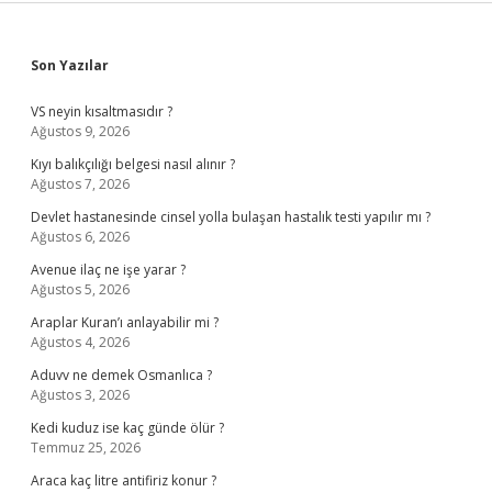
Sidebar
Son Yazılar
VS neyin kısaltmasıdır ?
Ağustos 9, 2026
Kıyı balıkçılığı belgesi nasıl alınır ?
Ağustos 7, 2026
Devlet hastanesinde cinsel yolla bulaşan hastalık testi yapılır mı ?
Ağustos 6, 2026
Avenue ilaç ne işe yarar ?
Ağustos 5, 2026
Araplar Kuran’ı anlayabilir mi ?
Ağustos 4, 2026
Aduvv ne demek Osmanlıca ?
Ağustos 3, 2026
Kedi kuduz ise kaç günde ölür ?
Temmuz 25, 2026
Araca kaç litre antifiriz konur ?