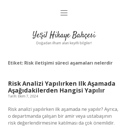
menüyü
Anasayfa
aç
Gizlilik Politikası
Yeşil Hikaye Bahçesi
Yasal Uyarı
Doğadan ilham alan keyifli bilgiler!
Hakkımızda
Etiket:
Risk iletişimi süreci aşamaları nelerdir
Risk Analizi Yapılırken Ilk Aşamada
Aşağıdakilerden Hangisi Yapılır
Tarih: Ekim 7, 2024
Risk analizi yapılırken ilk aşamada ne yapılır? Ayrıca,
o departmanda çalışan bir amir veya ustabaşının
risk değerlendirmesine katılması da çok önemlidir.