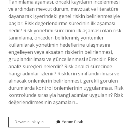
Tanımlama aşaması, önceki kayıtların incelenmesi
ve ardından mevcut durum, mevzuat ve literatüre
dayanarak işyerindeki genel riskin belirlenmesiyle
başlar. Risk değerlendirme sürecinin ilk aşaması
nedir? Risk yönetimi sürecinin ilk aşaması olan risk
tanımlama, önceden belirlenmiş yöntemler
kullanılarak yönetimin hedeflerine ulaşmasını
engelleyen veya aksatan risklerin belirlenmesi,
gruplandırılması ve güncellenmesi sürecidir. Risk
analiz süreçleri nelerdir? Risk analizi sürecinde
hangi adımlar izlenir? Risklerin sınıflandırılması ve
alınacak önlemlerin belirlenmesi, gerekli görülen
durumlarda kontrol önlemlerinin uygulanması. Risk
kontrolünde sırasıyla hangi adımlar uygulanır? Risk
değerlendirmesinin aşamaları…
Risk
Devamını okuyun
Yorum Bırak
Analizi
Yapılırken