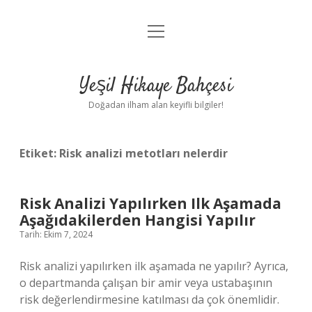
menüyü
Anasayfa
aç
Gizlilik Politikası
Yeşil Hikaye Bahçesi
Yasal Uyarı
Doğadan ilham alan keyifli bilgiler!
Hakkımızda
Etiket:
Risk analizi metotları nelerdir
Risk Analizi Yapılırken Ilk Aşamada
Aşağıdakilerden Hangisi Yapılır
Tarih: Ekim 7, 2024
Risk analizi yapılırken ilk aşamada ne yapılır? Ayrıca,
o departmanda çalışan bir amir veya ustabaşının
risk değerlendirmesine katılması da çok önemlidir.