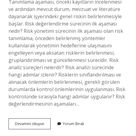
Tanımlama aşaması, önceki kayıtların incelenmesi
ve ardından mevcut durum, mevzuat ve literatüre
dayanarak işyerindeki genel riskin belirlenmesiyle
başlar. Risk değerlendirme sürecinin ilk aşaması
nedir? Risk yönetimi sürecinin ilk aşaması olan risk
tanımlama, önceden belirlenmiş yöntemler
kullanılarak yönetimin hedeflerine ulaşmasını
engelleyen veya aksatan risklerin belirlenmesi,
gruplandırılması ve güncellenmesi sürecidir. Risk
analiz süreçleri nelerdir? Risk analizi sürecinde
hangi adımlar izlenir? Risklerin sınıflandırılması ve
alınacak önlemlerin belirlenmesi, gerekli görülen
durumlarda kontrol önlemlerinin uygulanması. Risk
kontrolünde sırasıyla hangi adımlar uygulanır? Risk
değerlendirmesinin aşamaları…
Risk
Devamını okuyun
Yorum Bırak
Analizi
Yapılırken