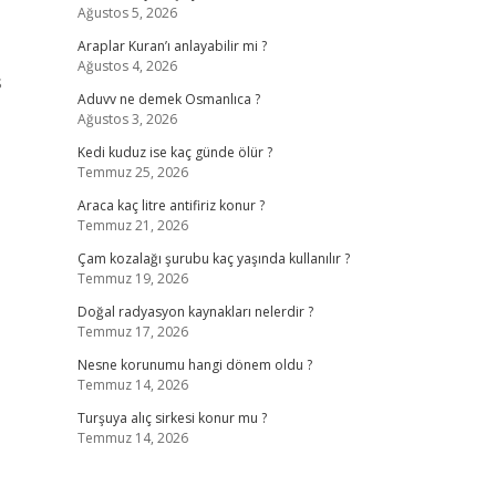
Ağustos 5, 2026
Araplar Kuran’ı anlayabilir mi ?
Ağustos 4, 2026
s
Aduvv ne demek Osmanlıca ?
Ağustos 3, 2026
Kedi kuduz ise kaç günde ölür ?
Temmuz 25, 2026
Araca kaç litre antifiriz konur ?
Temmuz 21, 2026
Çam kozalağı şurubu kaç yaşında kullanılır ?
Temmuz 19, 2026
Doğal radyasyon kaynakları nelerdir ?
Temmuz 17, 2026
Nesne korunumu hangi dönem oldu ?
Temmuz 14, 2026
Turşuya alıç sirkesi konur mu ?
Temmuz 14, 2026