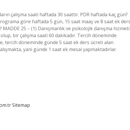
arın çalışma saati haftada 30 saattir. PDR haftada kaç gün?
 programa göre haftada 5 gün, 15 saat maaş ve 8 saat ek der
ır? MADDE 25 – (1) Danışmanlık ve psikolojik danışma hizmeti
olup, bir çalışma saati 60 dakikadır. Tercih döneminde
re, tercih döneminde günde 5 saat ek ders ücreti alan
alışmakta, yani günde 1 saat ek mesai yapmaktadırlar.
com.tr
Sitemap