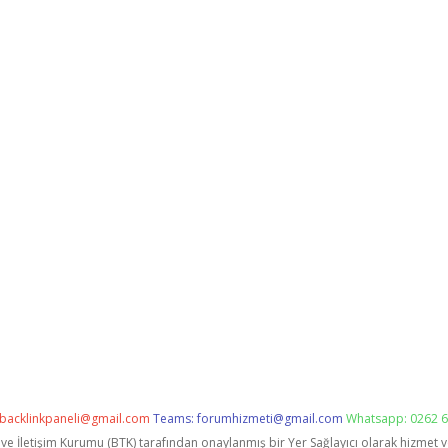
backlinkpaneli@gmail.com
Teams:
forumhizmeti@gmail.com
Whatsapp: 0262 6
i ve İletişim Kurumu (BTK) tarafından onaylanmış bir Yer Sağlayıcı olarak hizmet 