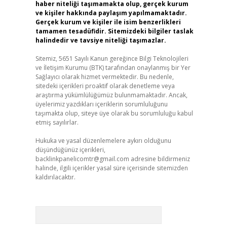
haber niteliği taşımamakta olup, gerçek kurum
ve kişiler hakkında paylaşım yapılmamaktadır.
Gerçek kurum ve kişiler ile isim benzerlikleri
tamamen tesadüfidir. Sitemizdeki bilgiler taslak
halindedir ve tavsiye niteliği taşımazlar.
Sitemiz, 5651 Sayılı Kanun gereğince Bilgi Teknolojileri
ve İletişim Kurumu (BTK) tarafından onaylanmış bir Yer
Sağlayıcı olarak hizmet vermektedir. Bu nedenle,
sitedeki içerikleri proaktif olarak denetleme veya
araştırma yükümlülüğümüz bulunmamaktadır. Ancak,
üyelerimiz yazdıkları içeriklerin sorumluluğunu
taşımakta olup, siteye üye olarak bu sorumluluğu kabul
etmiş sayılırlar.
Hukuka ve yasal düzenlemelere aykırı olduğunu
düşündüğünüz içerikleri,
backlinkpanelicomtr@gmail.com
adresine bildirmeniz
halinde, ilgili içerikler yasal süre içerisinde sitemizden
kaldırılacaktır.
Arama