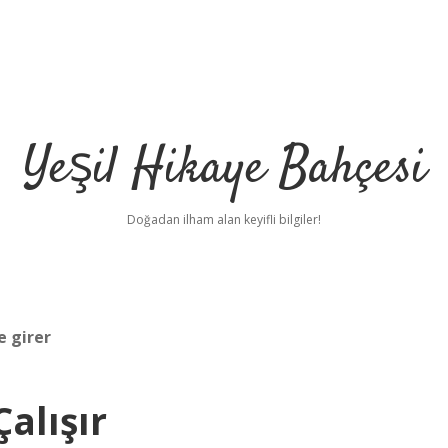
Yeşil Hikaye Bahçesi
Doğadan ilham alan keyifli bilgiler!
 girer
alışır