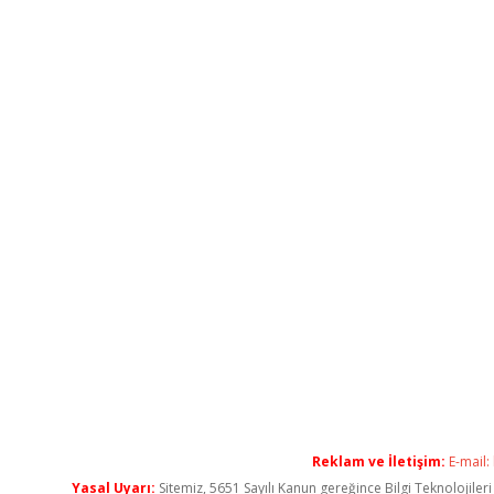
Reklam ve İletişim:
E-mail:
Yasal Uyarı:
Sitemiz, 5651 Sayılı Kanun gereğince Bilgi Teknolojiler