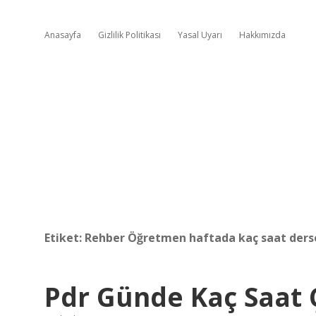
Anasayfa
Gizlilik Politikası
Yasal Uyarı
Hakkımızda
Etiket:
Rehber Öğretmen haftada kaç saat derse
Pdr Günde Kaç Saat Ç