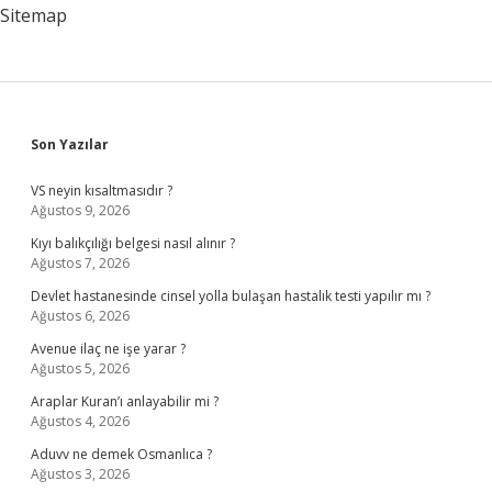
Sitemap
Sidebar
Son Yazılar
VS neyin kısaltmasıdır ?
Ağustos 9, 2026
Kıyı balıkçılığı belgesi nasıl alınır ?
Ağustos 7, 2026
Devlet hastanesinde cinsel yolla bulaşan hastalık testi yapılır mı ?
Ağustos 6, 2026
Avenue ilaç ne işe yarar ?
Ağustos 5, 2026
Araplar Kuran’ı anlayabilir mi ?
Ağustos 4, 2026
Aduvv ne demek Osmanlıca ?
Ağustos 3, 2026