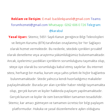
Reklam ve İletişim:
E-mail:
backlinkpaneli@gmail.com
Teams:
forumhizmeti@gmail.com
Whatsapp: 0262 606 0 726
Telegram:
@karabul
Yasal Uyarı:
Sitemiz, 5651 Sayılı Kanun gereğince Bilgi Teknolojileri
ve İletişim Kurumu (BTK) tarafından onaylanmış bir Yer Sağlayıcı
olarak hizmet vermektedir. Bu nedenle, sitedeki içerikleri proaktif
olarak denetleme veya araştırma yükümlülüğümüz bulunmamaktadır.
Ancak, üyelerimiz yazdıkları içeriklerin sorumluluğunu taşımakta olup,
siteye üye olarak bu sorumluluğu kabul etmiş sayılırlar. Bu internet
sitesi, herhangi bir marka, kurum veya şahıs şirketi ile hiçbir bağlantısı
bulunmamaktadır. Sitede yalnızca kendi hazırladığımız makaleler
paylaşılmaktadır. Burada yer alan içerikler haber niteliği taşımamakta
olup, gerçek kurum ve kişiler hakkında paylaşım yapılmamaktadır.
Gerçek kurum ve kişiler ile isim benzerlikleri tamamen tesadüfidir.
Sitemiz, kar amacı gütmeyen ve tamamen ücretsiz bir bilgi paylaşım
platformudur. Hukuka ve yasal düzenlemelere aykırı olduğunu