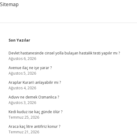
Sitemap
Sidebar
Son Yazılar
Devlet hastanesinde cinsel yolla bulaşan hastalık testi yapılır mı ?
Ağustos 6, 2026
Avenue ilaç ne işe yarar ?
Ağustos 5, 2026
Araplar Kuran’ı anlayabilir mi ?
Ağustos 4, 2026
Aduvv ne demek Osmanlıca ?
Ağustos 3, 2026
Kedi kuduz ise kaç günde ölür ?
Temmuz 25, 2026
Araca kaç litre antifiriz konur ?
Temmuz 21, 2026