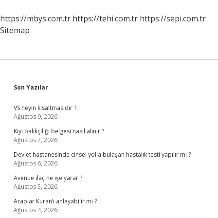
https://mbys.com.tr
https://tehi.com.tr
https://sepi.com.tr
Sitemap
Sidebar
Son Yazılar
VS neyin kısaltmasıdır ?
Ağustos 9, 2026
Kıyı balıkçılığı belgesi nasıl alınır ?
Ağustos 7, 2026
Devlet hastanesinde cinsel yolla bulaşan hastalık testi yapılır mı ?
Ağustos 6, 2026
Avenue ilaç ne işe yarar ?
Ağustos 5, 2026
Araplar Kuran’ı anlayabilir mi ?
Ağustos 4, 2026