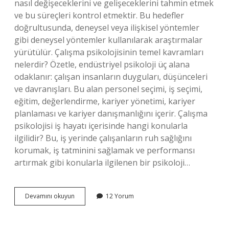
nasıl değişeceklerini ve gelişeceklerini tahmin etmek
ve bu süreçleri kontrol etmektir. Bu hedefler
doğrultusunda, deneysel veya ilişkisel yöntemler
gibi deneysel yöntemler kullanılarak araştırmalar
yürütülür. Çalışma psikolojisinin temel kavramları
nelerdir? Özetle, endüstriyel psikoloji üç alana
odaklanır: çalışan insanların duyguları, düşünceleri
ve davranışları. Bu alan personel seçimi, iş seçimi,
eğitim, değerlendirme, kariyer yönetimi, kariyer
planlaması ve kariyer danışmanlığını içerir. Çalışma
psikolojisi iş hayatı içerisinde hangi konularla
ilgilidir? Bu, iş yerinde çalışanların ruh sağlığını
korumak, iş tatminini sağlamak ve performansı
artırmak gibi konularla ilgilenen bir psikoloji…
Çalışma
Devamını okuyun
12 Yorum
Psikolojisinin
Işlevleri
Nelerdir