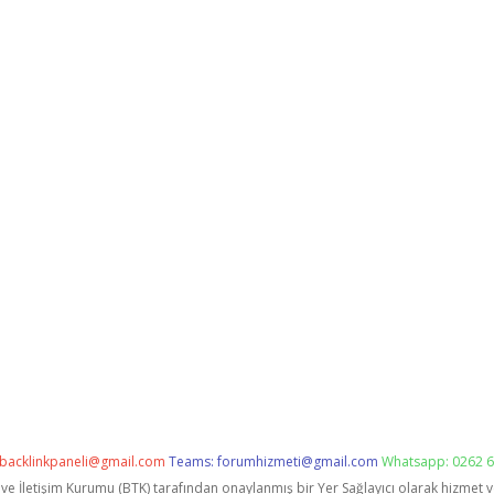
backlinkpaneli@gmail.com
Teams:
forumhizmeti@gmail.com
Whatsapp: 0262 6
i ve İletişim Kurumu (BTK) tarafından onaylanmış bir Yer Sağlayıcı olarak hizmet 