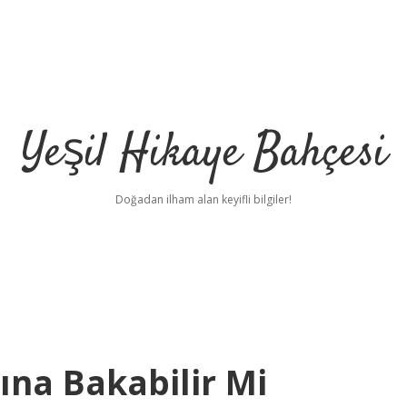
Yeşil Hikaye Bahçesi
Doğadan ilham alan keyifli bilgiler!
ına Bakabilir Mi