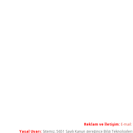
Reklam ve İletişim:
E-mail:
Yasal Uyarı:
Sitemiz, 5651 Sayılı Kanun gereğince Bilgi Teknolojiler