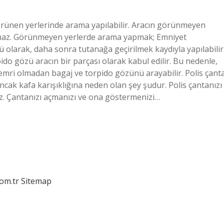
görünen yerlerinde arama yapılabilir. Aracın görünmeyen
lamaz. Görünmeyen yerlerde arama yapmak; Emniyet
 olarak, daha sonra tutanağa geçirilmek kaydıyla yapılabilir
ido gözü aracın bir parçası olarak kabul edilir. Bu nedenle,
a emri olmadan bagaj ve torpido gözünü arayabilir. Polis çant
 ancak kafa karışıklığına neden olan şey şudur. Polis çantanızı
az. Çantanızı açmanızı ve ona göstermenizi…
com.tr
Sitemap