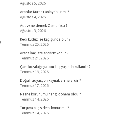
Ağustos 5, 2026
Araplar Kuran’ı anlayabilir mi ?
Ağustos 4, 2026
Aduvv ne demek Osmanlıca ?
.
Ağustos 3, 2026
Kedi kuduz ise kaç günde ölür ?
a
Temmuz 25, 2026
Araca kaç litre antifiriz konur ?
Temmuz 21, 2026
Çam kozalağı şurubu kaç yaşında kullanılır ?
Temmuz 19, 2026
Doğal radyasyon kaynakları nelerdir ?
Temmuz 17, 2026
Nesne korunumu hangi dönem oldu ?
Temmuz 14, 2026
Turşuya alıç sirkesi konur mu ?
Temmuz 14, 2026