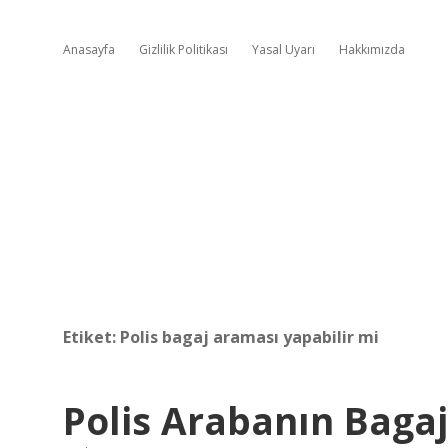
Anasayfa
Gizlilik Politikası
Yasal Uyarı
Hakkımızda
Etiket:
Polis bagaj araması yapabilir mi
Polis Arabanın Bagaj