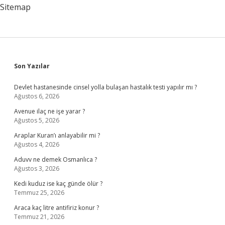
Sitemap
Sidebar
Son Yazılar
Devlet hastanesinde cinsel yolla bulaşan hastalık testi yapılır mı ?
Ağustos 6, 2026
Avenue ilaç ne işe yarar ?
Ağustos 5, 2026
Araplar Kuran’ı anlayabilir mi ?
Ağustos 4, 2026
Aduvv ne demek Osmanlıca ?
Ağustos 3, 2026
Kedi kuduz ise kaç günde ölür ?
Temmuz 25, 2026
Araca kaç litre antifiriz konur ?
Temmuz 21, 2026