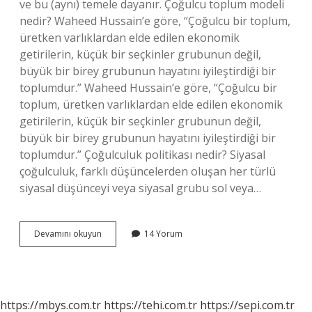
ve bu (aynı) temele dayanır. Çoğulcu toplum modeli
nedir? Waheed Hussain’e göre, “Çoğulcu bir toplum,
üretken varlıklardan elde edilen ekonomik
getirilerin, küçük bir seçkinler grubunun değil,
büyük bir birey grubunun hayatını iyileştirdiği bir
toplumdur.” Waheed Hussain’e göre, “Çoğulcu bir
toplum, üretken varlıklardan elde edilen ekonomik
getirilerin, küçük bir seçkinler grubunun değil,
büyük bir birey grubunun hayatını iyileştirdiği bir
toplumdur.” Çoğulculuk politikası nedir? Siyasal
çoğulculuk, farklı düşüncelerden oluşan her türlü
siyasal düşünceyi veya siyasal grubu sol veya…
Çoğulcu
Devamını okuyun
14 Yorum
Yaklaşım
Nedir
https://mbys.com.tr
https://tehi.com.tr
https://sepi.com.tr