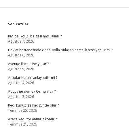
Sidebar
Son Yazılar
Kıyı balıkçılığı belgesi nasıl alınır ?
Ağustos 7, 2026
Devlet hastanesinde cinsel yolla bulaşan hastalık testi yapılır mı ?
Ağustos 6, 2026
Avenue ilaç ne işe yarar ?
Ağustos 5, 2026
Araplar Kuran’ı anlayabilir mi ?
Ağustos 4, 2026
Aduvv ne demek Osmanlıca ?
Ağustos 3, 2026
Kedi kuduz ise kaç günde ölür ?
Temmuz 25, 2026
Araca kaç litre antifiriz konur ?
Temmuz 21, 2026