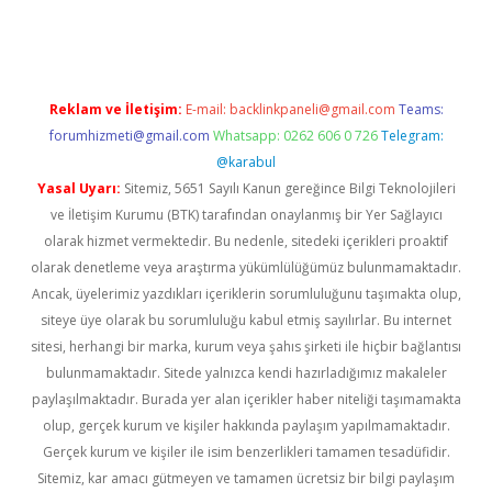
pera bahis
Reklam ve İletişim:
E-mail:
backlinkpaneli@gmail.com
Teams:
forumhizmeti@gmail.com
Whatsapp: 0262 606 0 726
Telegram:
@karabul
Yasal Uyarı:
Sitemiz, 5651 Sayılı Kanun gereğince Bilgi Teknolojileri
ve İletişim Kurumu (BTK) tarafından onaylanmış bir Yer Sağlayıcı
olarak hizmet vermektedir. Bu nedenle, sitedeki içerikleri proaktif
olarak denetleme veya araştırma yükümlülüğümüz bulunmamaktadır.
Ancak, üyelerimiz yazdıkları içeriklerin sorumluluğunu taşımakta olup,
siteye üye olarak bu sorumluluğu kabul etmiş sayılırlar. Bu internet
sitesi, herhangi bir marka, kurum veya şahıs şirketi ile hiçbir bağlantısı
bulunmamaktadır. Sitede yalnızca kendi hazırladığımız makaleler
paylaşılmaktadır. Burada yer alan içerikler haber niteliği taşımamakta
olup, gerçek kurum ve kişiler hakkında paylaşım yapılmamaktadır.
Gerçek kurum ve kişiler ile isim benzerlikleri tamamen tesadüfidir.
Sitemiz, kar amacı gütmeyen ve tamamen ücretsiz bir bilgi paylaşım