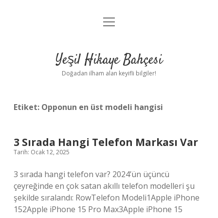
menüyü
Anasayfa
aç
Gizlilik Politikası
Yeşil Hikaye Bahçesi
Yasal Uyarı
Doğadan ilham alan keyifli bilgiler!
Hakkımızda
Etiket:
Opponun en üst modeli hangisi
3 Sırada Hangi Telefon Markası Var
Tarih: Ocak 12, 2025
3 sırada hangi telefon var? 2024’ün üçüncü
çeyreğinde en çok satan akıllı telefon modelleri şu
şekilde sıralandı: RowTelefon Modeli1Apple iPhone
152Apple iPhone 15 Pro Max3Apple iPhone 15