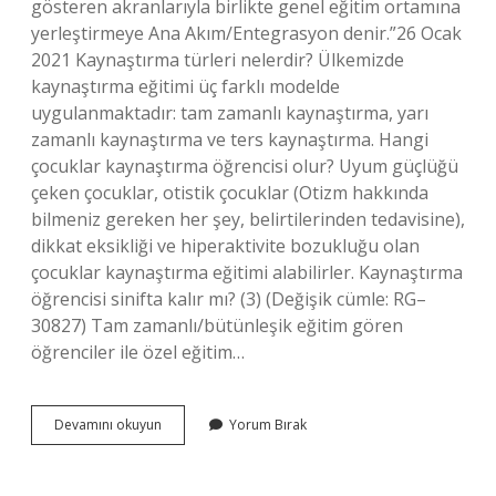
gösteren akranlarıyla birlikte genel eğitim ortamına
yerleştirmeye Ana Akım/Entegrasyon denir.”26 Ocak
2021 Kaynaştırma türleri nelerdir? Ülkemizde
kaynaştırma eğitimi üç farklı modelde
uygulanmaktadır: tam zamanlı kaynaştırma, yarı
zamanlı kaynaştırma ve ters kaynaştırma. Hangi
çocuklar kaynaştırma öğrencisi olur? Uyum güçlüğü
çeken çocuklar, otistik çocuklar (Otizm hakkında
bilmeniz gereken her şey, belirtilerinden tedavisine),
dikkat eksikliği ve hiperaktivite bozukluğu olan
çocuklar kaynaştırma eğitimi alabilirler. Kaynaştırma
öğrencisi sinifta kalır mı? (3) (Değişik cümle: RG–
30827) Tam zamanlı/bütünleşik eğitim gören
öğrenciler ile özel eğitim…
Kaynaştırma
Devamını okuyun
Yorum Bırak
Sınıfları
Nedir