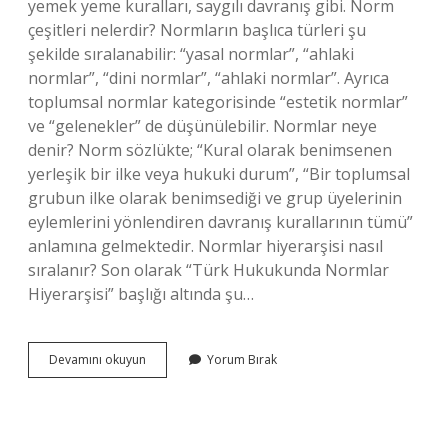
yemek yeme kuralları, saygılı davranış gibi. Norm
çeşitleri nelerdir? Normların başlıca türleri şu
şekilde sıralanabilir: “yasal normlar”, “ahlaki
normlar”, “dini normlar”, “ahlaki normlar”. Ayrıca
toplumsal normlar kategorisinde “estetik normlar”
ve “gelenekler” de düşünülebilir. Normlar neye
denir? Norm sözlükte; “Kural olarak benimsenen
yerleşik bir ilke veya hukuki durum”, “Bir toplumsal
grubun ilke olarak benimsediği ve grup üyelerinin
eylemlerini yönlendiren davranış kurallarının tümü”
anlamına gelmektedir. Normlar hiyerarşisi nasıl
sıralanır? Son olarak “Türk Hukukunda Normlar
Hiyerarşisi” başlığı altında şu…
Normlar
Devamını okuyun
Yorum Bırak
Düzeni
Nedir