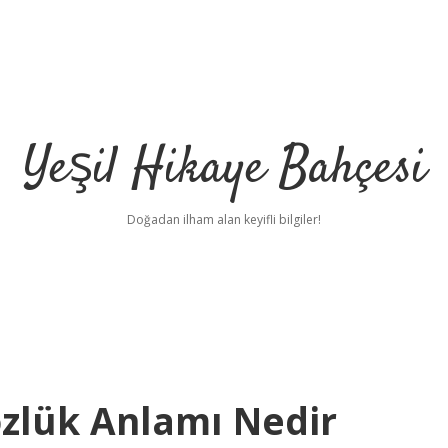
Yeşil Hikaye Bahçesi
Doğadan ilham alan keyifli bilgiler!
özlük Anlamı Nedir