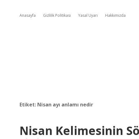
Anasayfa
Gizlilik Politikası
Yasal Uyarı
Hakkımızda
Etiket:
Nisan ayı anlamı nedir
Nisan Kelimesinin S