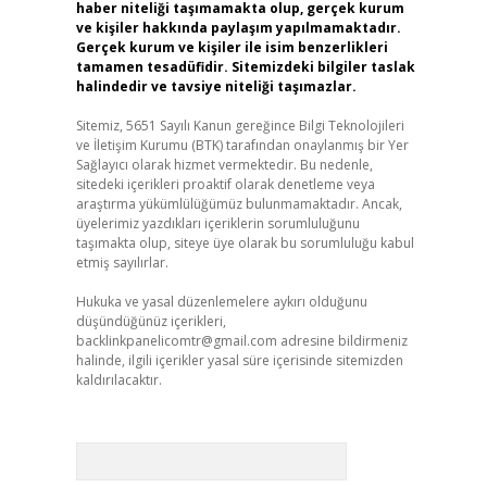
haber niteliği taşımamakta olup, gerçek kurum
ve kişiler hakkında paylaşım yapılmamaktadır.
Gerçek kurum ve kişiler ile isim benzerlikleri
tamamen tesadüfidir. Sitemizdeki bilgiler taslak
halindedir ve tavsiye niteliği taşımazlar.
Sitemiz, 5651 Sayılı Kanun gereğince Bilgi Teknolojileri
ve İletişim Kurumu (BTK) tarafından onaylanmış bir Yer
Sağlayıcı olarak hizmet vermektedir. Bu nedenle,
sitedeki içerikleri proaktif olarak denetleme veya
araştırma yükümlülüğümüz bulunmamaktadır. Ancak,
üyelerimiz yazdıkları içeriklerin sorumluluğunu
taşımakta olup, siteye üye olarak bu sorumluluğu kabul
etmiş sayılırlar.
Hukuka ve yasal düzenlemelere aykırı olduğunu
düşündüğünüz içerikleri,
backlinkpanelicomtr@gmail.com
adresine bildirmeniz
halinde, ilgili içerikler yasal süre içerisinde sitemizden
kaldırılacaktır.
Arama