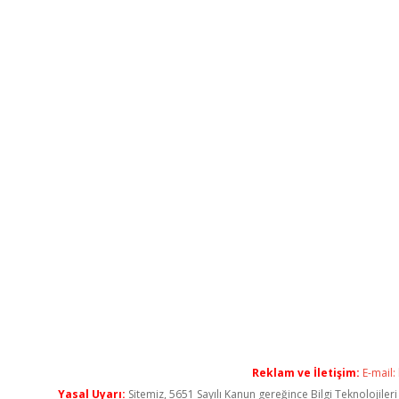
Reklam ve İletişim:
E-mail:
Yasal Uyarı:
Sitemiz, 5651 Sayılı Kanun gereğince Bilgi Teknolojiler