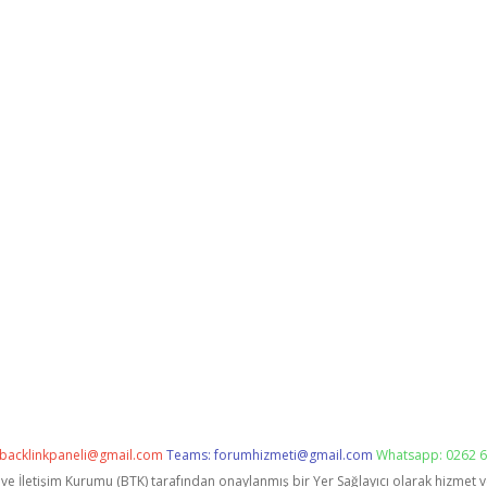
backlinkpaneli@gmail.com
Teams:
forumhizmeti@gmail.com
Whatsapp: 0262 6
i ve İletişim Kurumu (BTK) tarafından onaylanmış bir Yer Sağlayıcı olarak hizmet 