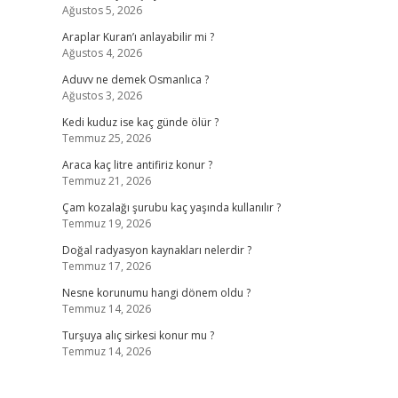
Ağustos 5, 2026
Araplar Kuran’ı anlayabilir mi ?
Ağustos 4, 2026
Aduvv ne demek Osmanlıca ?
Ağustos 3, 2026
Kedi kuduz ise kaç günde ölür ?
Temmuz 25, 2026
Araca kaç litre antifiriz konur ?
Temmuz 21, 2026
Çam kozalağı şurubu kaç yaşında kullanılır ?
Temmuz 19, 2026
Doğal radyasyon kaynakları nelerdir ?
Temmuz 17, 2026
Nesne korunumu hangi dönem oldu ?
Temmuz 14, 2026
Turşuya alıç sirkesi konur mu ?
Temmuz 14, 2026