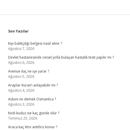
Sidebar
Son Yazılar
Kıyı balıkçılığı belgesi nasıl alınır ?
Ağustos 7, 2026
Devlet hastanesinde cinsel yolla bulaşan hastalık testi yapılır mı ?
Ağustos 6, 2026
Avenue ilaç ne işe yarar ?
Ağustos 5, 2026
Araplar Kuran’ı anlayabilir mi ?
Ağustos 4, 2026
Aduvv ne demek Osmanlıca ?
Ağustos 3, 2026
Kedi kuduz ise kaç günde ölür ?
Temmuz 25, 2026
Araca kaç litre antifiriz konur ?