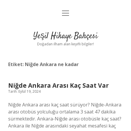
menüyü
Anasayfa
aç
Gizlilik Politikası
Yeşil Hikaye Bahçesi
Yasal Uyarı
Doğadan ilham alan keyifli bilgiler!
Hakkımızda
Etiket:
Niğde Ankara ne kadar
Niğde Ankara Arası Kaç Saat Var
Tarih: Eylül 19, 2024
Niğde Ankara arası kaç saat sürüyor? Niğde-Ankara
arası otobüs yolculuğu ortalama 3 saat 47 dakika
sürmektedir. Ankara-Niğde arası otobüsle kaç saat?
Ankara ile Niğde arasındaki seyahat mesafesi kaç