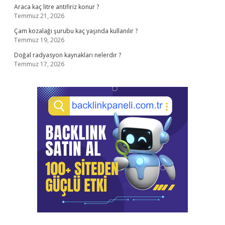
Araca kaç litre antifiriz konur ?
Temmuz 21, 2026
Çam kozalağı şurubu kaç yaşında kullanılır ?
Temmuz 19, 2026
Doğal radyasyon kaynakları nelerdir ?
Temmuz 17, 2026