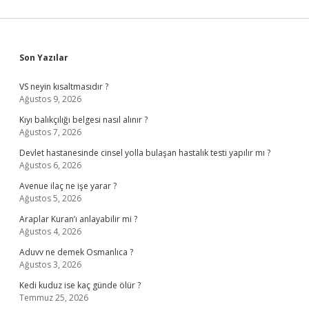
Sidebar
Son Yazılar
VS neyin kısaltmasıdır ?
Ağustos 9, 2026
Kıyı balıkçılığı belgesi nasıl alınır ?
Ağustos 7, 2026
Devlet hastanesinde cinsel yolla bulaşan hastalık testi yapılır mı ?
Ağustos 6, 2026
Avenue ilaç ne işe yarar ?
Ağustos 5, 2026
Araplar Kuran’ı anlayabilir mi ?
Ağustos 4, 2026
Aduvv ne demek Osmanlıca ?
Ağustos 3, 2026
Kedi kuduz ise kaç günde ölür ?
Temmuz 25, 2026