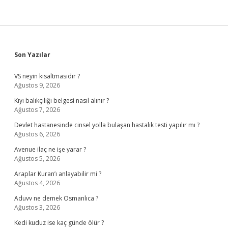
Sidebar
Son Yazılar
VS neyin kısaltmasıdır ?
Ağustos 9, 2026
Kıyı balıkçılığı belgesi nasıl alınır ?
Ağustos 7, 2026
Devlet hastanesinde cinsel yolla bulaşan hastalık testi yapılır mı ?
Ağustos 6, 2026
Avenue ilaç ne işe yarar ?
Ağustos 5, 2026
Araplar Kuran’ı anlayabilir mi ?
Ağustos 4, 2026
Aduvv ne demek Osmanlıca ?
Ağustos 3, 2026
Kedi kuduz ise kaç günde ölür ?