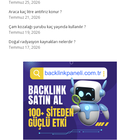
Temmuz 25, 2026
Araca kaç litre antifiriz konur ?
Temmuz 21, 2026
Çam kozalağı şurubu kaç yaşında kullanılır ?
Temmuz 19, 2026
Doğal radyasyon kaynakları nelerdir ?
Temmuz 17, 2026