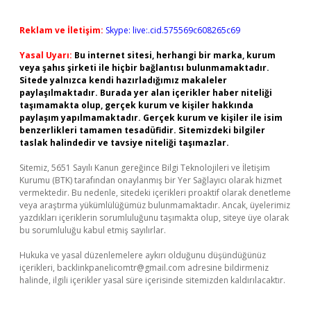
Reklam ve İletişim:
Skype: live:.cid.575569c608265c69
Yasal Uyarı:
Bu internet sitesi, herhangi bir marka, kurum
veya şahıs şirketi ile hiçbir bağlantısı bulunmamaktadır.
Sitede yalnızca kendi hazırladığımız makaleler
paylaşılmaktadır. Burada yer alan içerikler haber niteliği
taşımamakta olup, gerçek kurum ve kişiler hakkında
paylaşım yapılmamaktadır. Gerçek kurum ve kişiler ile isim
benzerlikleri tamamen tesadüfidir. Sitemizdeki bilgiler
taslak halindedir ve tavsiye niteliği taşımazlar.
Sitemiz, 5651 Sayılı Kanun gereğince Bilgi Teknolojileri ve İletişim
Kurumu (BTK) tarafından onaylanmış bir Yer Sağlayıcı olarak hizmet
vermektedir. Bu nedenle, sitedeki içerikleri proaktif olarak denetleme
veya araştırma yükümlülüğümüz bulunmamaktadır. Ancak, üyelerimiz
yazdıkları içeriklerin sorumluluğunu taşımakta olup, siteye üye olarak
bu sorumluluğu kabul etmiş sayılırlar.
Hukuka ve yasal düzenlemelere aykırı olduğunu düşündüğünüz
içerikleri,
backlinkpanelicomtr@gmail.com
adresine bildirmeniz
halinde, ilgili içerikler yasal süre içerisinde sitemizden kaldırılacaktır.