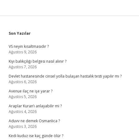
Sidebar
Son Yazılar
VS neyin kısaltmasıdır ?
Ağustos 9, 2026
Kıyı balıkçılığı belgesi nasıl alınır ?
Ağustos 7, 2026
Devlet hastanesinde cinsel yolla bulaşan hastalık testi yapılır mı ?
Ağustos 6, 2026
Avenue ilaç ne işe yarar ?
Ağustos 5, 2026
Araplar Kuran’ı anlayabilir mi ?
Ağustos 4, 2026
Aduvv ne demek Osmanlıca ?
Ağustos 3, 2026
Kedi kuduz ise kaç günde ölür ?