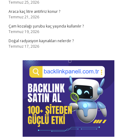
Temmuz 25, 2026
Araca kaç litre antifiriz konur ?
Temmuz 21, 2026
Çam kozalağı şurubu kaç yaşında kullanılır ?
Temmuz 19, 2026
Doğal radyasyon kaynakları nelerdir ?
Temmuz 17, 2026