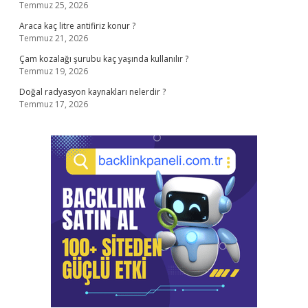
Temmuz 25, 2026
Araca kaç litre antifiriz konur ?
Temmuz 21, 2026
Çam kozalağı şurubu kaç yaşında kullanılır ?
Temmuz 19, 2026
Doğal radyasyon kaynakları nelerdir ?
Temmuz 17, 2026