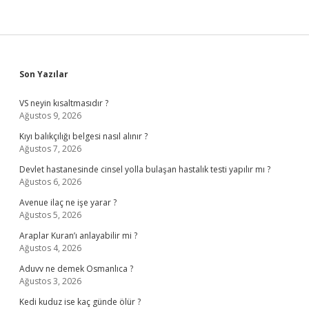
Sidebar
Son Yazılar
VS neyin kısaltmasıdır ?
Ağustos 9, 2026
Kıyı balıkçılığı belgesi nasıl alınır ?
Ağustos 7, 2026
Devlet hastanesinde cinsel yolla bulaşan hastalık testi yapılır mı ?
Ağustos 6, 2026
Avenue ilaç ne işe yarar ?
Ağustos 5, 2026
Araplar Kuran’ı anlayabilir mi ?
Ağustos 4, 2026
Aduvv ne demek Osmanlıca ?
Ağustos 3, 2026
Kedi kuduz ise kaç günde ölür ?