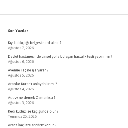
Sidebar
Son Yazılar
Kıyı balıkçılığı belgesi nasıl alınır ?
Ağustos 7, 2026
Devlet hastanesinde cinsel yolla bulaşan hastalık testi yapılır mı ?
Ağustos 6, 2026
Avenue ilaç ne işe yarar ?
Ağustos 5, 2026
Araplar Kuran’ı anlayabilir mi ?
Ağustos 4, 2026
Aduvv ne demek Osmanlıca ?
Ağustos 3, 2026
Kedi kuduz ise kaç günde ölür ?
Temmuz 25, 2026
Araca kaç litre antifiriz konur ?