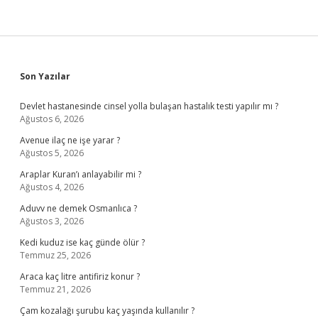
Sidebar
Son Yazılar
Devlet hastanesinde cinsel yolla bulaşan hastalık testi yapılır mı ?
Ağustos 6, 2026
Avenue ilaç ne işe yarar ?
Ağustos 5, 2026
Araplar Kuran’ı anlayabilir mi ?
Ağustos 4, 2026
Aduvv ne demek Osmanlıca ?
Ağustos 3, 2026
Kedi kuduz ise kaç günde ölür ?
Temmuz 25, 2026
Araca kaç litre antifiriz konur ?
Temmuz 21, 2026
Çam kozalağı şurubu kaç yaşında kullanılır ?