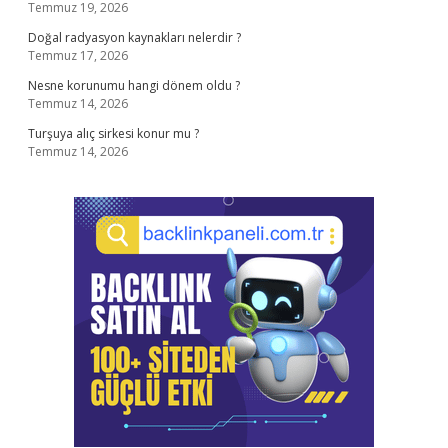
Temmuz 19, 2026
Doğal radyasyon kaynakları nelerdir ?
Temmuz 17, 2026
Nesne korunumu hangi dönem oldu ?
Temmuz 14, 2026
Turşuya alıç sirkesi konur mu ?
Temmuz 14, 2026