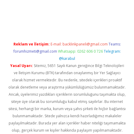
pera bahis
Reklam ve İletişim:
E-mail:
backlinkpaneli@gmail.com
Teams:
forumhizmeti@gmail.com
Whatsapp: 0262 606 0 726
Telegram:
@karabul
Yasal Uyarı:
Sitemiz, 5651 Sayılı Kanun gereğince Bilgi Teknolojileri
ve İletişim Kurumu (BTK) tarafından onaylanmış bir Yer Sağlayıcı
olarak hizmet vermektedir. Bu nedenle, sitedeki içerikleri proaktif
olarak denetleme veya araştırma yükümlülüğümüz bulunmamaktadır.
Ancak, üyelerimiz yazdıkları içeriklerin sorumluluğunu taşımakta olup,
siteye üye olarak bu sorumluluğu kabul etmiş sayılırlar. Bu internet
sitesi, herhangi bir marka, kurum veya şahıs şirketi ile hiçbir bağlantısı
bulunmamaktadır. Sitede yalnızca kendi hazırladığımız makaleler
paylaşılmaktadır. Burada yer alan içerikler haber niteliği taşımamakta
olup, gerçek kurum ve kişiler hakkında paylaşım yapılmamaktadır.