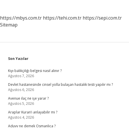
Olabilirim
https://mbys.com.tr
https://tehi.com.tr
https://sepi.com.tr
Sitemap
Sidebar
Son Yazılar
Kıyı balıkçılığı belgesi nasıl alınır ?
Ağustos 7, 2026
Devlet hastanesinde cinsel yolla bulaşan hastalık testi yapılır mı ?
Ağustos 6, 2026
Avenue ilaç ne işe yarar ?
Ağustos 5, 2026
Araplar Kuran’ı anlayabilir mi ?
Ağustos 4, 2026
Aduvv ne demek Osmanlıca ?