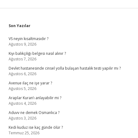
Sidebar
Son Yazılar
VS neyin kısaltmasıdır ?
Ağustos 9, 2026
Kıyı balıkçılığı belgesi nasıl alınır ?
Ağustos 7, 2026
Devlet hastanesinde cinsel yolla bulaşan hastalık testi yapılır mı ?
Ağustos 6, 2026
Avenue ilaç ne işe yarar ?
Ağustos 5, 2026
Araplar Kuran’ı anlayabilir mi ?
Ağustos 4, 2026
Aduvv ne demek Osmanlıca ?
Ağustos 3, 2026
Kedi kuduz ise kaç günde ölür ?
Temmuz 25, 2026