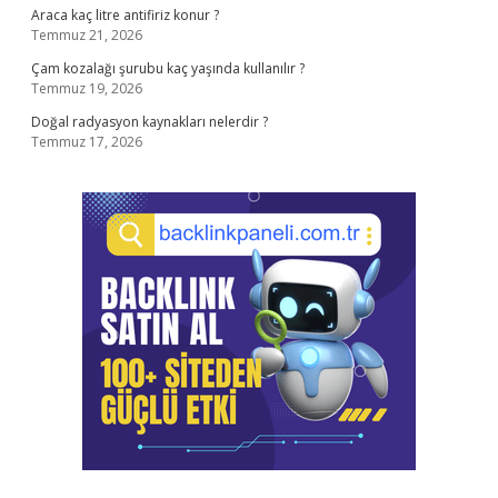
Araca kaç litre antifiriz konur ?
Temmuz 21, 2026
Çam kozalağı şurubu kaç yaşında kullanılır ?
Temmuz 19, 2026
Doğal radyasyon kaynakları nelerdir ?
Temmuz 17, 2026