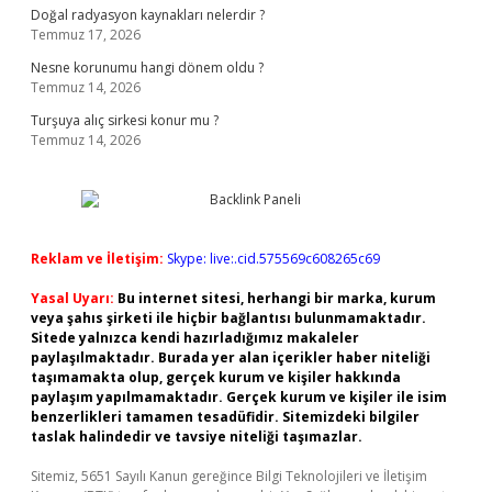
Doğal radyasyon kaynakları nelerdir ?
Temmuz 17, 2026
Nesne korunumu hangi dönem oldu ?
Temmuz 14, 2026
Turşuya alıç sirkesi konur mu ?
Temmuz 14, 2026
Reklam ve İletişim:
Skype: live:.cid.575569c608265c69
Yasal Uyarı:
Bu internet sitesi, herhangi bir marka, kurum
veya şahıs şirketi ile hiçbir bağlantısı bulunmamaktadır.
Sitede yalnızca kendi hazırladığımız makaleler
paylaşılmaktadır. Burada yer alan içerikler haber niteliği
taşımamakta olup, gerçek kurum ve kişiler hakkında
paylaşım yapılmamaktadır. Gerçek kurum ve kişiler ile isim
benzerlikleri tamamen tesadüfidir. Sitemizdeki bilgiler
taslak halindedir ve tavsiye niteliği taşımazlar.
Sitemiz, 5651 Sayılı Kanun gereğince Bilgi Teknolojileri ve İletişim