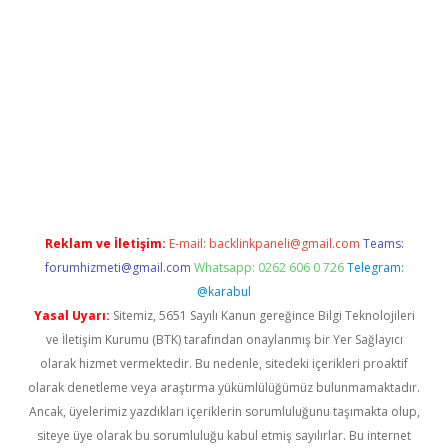
ra bahis
Reklam ve İletişim:
E-mail:
backlinkpaneli@gmail.com
Teams:
forumhizmeti@gmail.com
Whatsapp: 0262 606 0 726
Telegram:
@karabul
Yasal Uyarı:
Sitemiz, 5651 Sayılı Kanun gereğince Bilgi Teknolojileri
ve İletişim Kurumu (BTK) tarafından onaylanmış bir Yer Sağlayıcı
olarak hizmet vermektedir. Bu nedenle, sitedeki içerikleri proaktif
olarak denetleme veya araştırma yükümlülüğümüz bulunmamaktadır.
Ancak, üyelerimiz yazdıkları içeriklerin sorumluluğunu taşımakta olup,
siteye üye olarak bu sorumluluğu kabul etmiş sayılırlar. Bu internet