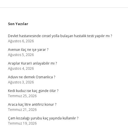
Sidebar
Son Yazılar
Devlet hastanesinde cinsel yolla bulaşan hastalık testi yapılır mı ?
Ağustos 6, 2026
Avenue ilaç ne işe yarar ?
Ağustos 5, 2026
Araplar Kuran’ı anlayabilir mi ?
Ağustos 4, 2026
Aduvv ne demek Osmanlıca ?
Ağustos 3, 2026
Kedi kuduz ise kaç günde ölür ?
Temmuz 25, 2026
Araca kaç litre antifiriz konur ?
Temmuz 21, 2026
Çam kozalağı şurubu kaç yaşında kullanılır ?
Temmuz 19, 2026