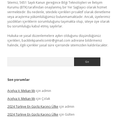
Sitemiz, 5651 Sayılı Kanun gereğince Bilgi Teknolojileri ve İletişim
Kurumu (BTK) tarafından onaylanmış bir Yer Sağlayıcı olarak hizmet
vermektedir. Bu nedenle, sitedeki içerikleri proaktif olarak denetleme
veya araştırma yükümlülüğümüz bulunmamaktadır. Ancak, üyelerimiz
yazdıkları içeriklerin sorumluluğunu taşımakta olup, siteye üye olarak
bu sorumluluğu kabul etmiş sayılırlar.
Hukuka ve yasal düzenlemelere aykırı olduğunu düşündüğünüz
içerikleri,
backlinkpanelicomtr@gmail.com
adresine bildirmeniz
halinde, ilgili içerikler yasal süre içerisinde sitemizden kaldırılacaktır.
Arama
Son yorumlar
Açelya Iç Mekan Mı
için
admin
Açelya Iç Mekan Mı
için
Çolak
2024 Türkiye En Güçlü Kaçıncı Ülke
için
admin
2024 Türkiye En Güçlü Kaçıncı Ülke
için
Gülten