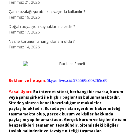
Temmuz 21, 2026
Çam kozalağı şurubu kaç yaşında kullanılır ?
Temmuz 19, 2026
Doğal radyasyon kaynakları nelerdir ?
Temmuz 17, 2026
Nesne korunumu hangi dönem oldu ?
Temmuz 14, 2026
Reklam ve İletişim:
Skype: live:.cid.575569c608265c69
Yasal Uyarı:
Bu internet sitesi, herhangi bir marka, kurum
veya şahıs şirketi ile hiçbir bağlantısı bulunmamaktadır.
Sitede yalnızca kendi hazırladığımız makaleler
paylaşılmaktadır. Burada yer alan içerikler haber niteliği
taşımamakta olup, gerçek kurum ve kişiler hakkında
paylaşım yapılmamaktadır. Gerçek kurum ve kişiler ile isim
benzerlikleri tamamen tesadüfidir. Sitemizdeki bilgiler
taslak halindedir ve tavsiye niteliği taşımazlar.