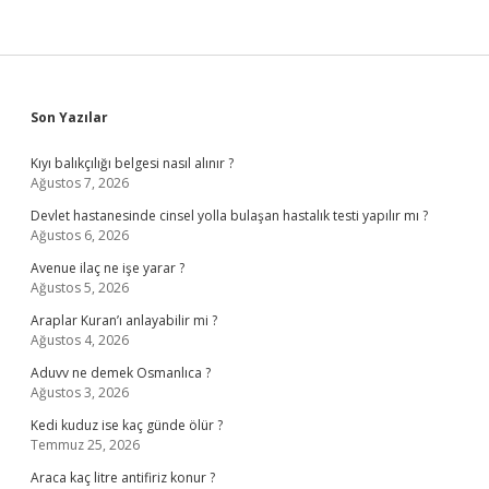
Sidebar
Son Yazılar
Kıyı balıkçılığı belgesi nasıl alınır ?
Ağustos 7, 2026
Devlet hastanesinde cinsel yolla bulaşan hastalık testi yapılır mı ?
Ağustos 6, 2026
Avenue ilaç ne işe yarar ?
Ağustos 5, 2026
Araplar Kuran’ı anlayabilir mi ?
Ağustos 4, 2026
Aduvv ne demek Osmanlıca ?
Ağustos 3, 2026
Kedi kuduz ise kaç günde ölür ?
Temmuz 25, 2026
Araca kaç litre antifiriz konur ?