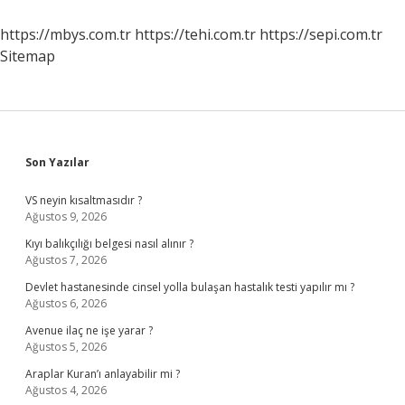
https://mbys.com.tr
https://tehi.com.tr
https://sepi.com.tr
Sitemap
Sidebar
Son Yazılar
VS neyin kısaltmasıdır ?
Ağustos 9, 2026
Kıyı balıkçılığı belgesi nasıl alınır ?
Ağustos 7, 2026
Devlet hastanesinde cinsel yolla bulaşan hastalık testi yapılır mı ?
Ağustos 6, 2026
Avenue ilaç ne işe yarar ?
Ağustos 5, 2026
Araplar Kuran’ı anlayabilir mi ?
Ağustos 4, 2026