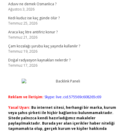
Aduvv ne demek Osmanlıca ?
Ağustos 3, 2026
Kedi kuduz ise kaç günde ölür ?
Temmuz 25, 2026
Araca kaç litre antifiriz konur ?
Temmuz 21, 2026
Çam kozalağı şurubu kaç yaşında kullanılır ?
Temmuz 19, 2026
Doğal radyasyon kaynakları nelerdir ?
Temmuz 17, 2026
Reklam ve İletişim:
Skype: live:.cid.575569c608265c69
Yasal Uyarı:
Bu internet sitesi, herhangi bir marka, kurum
veya şahıs şirketi ile hiçbir bağlantısı bulunmamaktadır.
Sitede yalnızca kendi hazırladığımız makaleler
paylaşılmaktadır. Burada yer alan içerikler haber niteliği
taşımamakta olup, gerçek kurum ve kişiler hakkında