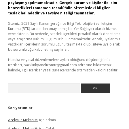
paylaşım yapılmamaktadır. Gerçek kurum ve kişiler ile isim
benzerlikleri tamamen tesadüfidir. Sitemizdeki bilgiler
taslak halindedir ve tavsiye niteliği taşımazlar.
Sitemiz, 5651 Sayılı Kanun gereğince Bilgi Teknolojileri ve İletişim
Kurumu (BTK) tarafından onaylanmış bir Yer Sağlayıcı olarak hizmet
vermektedir. Bu nedenle, sitedeki içerikleri proaktif olarak denetleme
veya araştırma yükümlülüğümüz bulunmamaktadır. Ancak, üyelerimiz
yazdıkları içeriklerin sorumluluğunu taşımakta olup, siteye üye olarak
bu sorumluluğu kabul etmiş sayılırlar.
Hukuka ve yasal düzenlemelere aykırı olduğunu düşündüğünüz
içerikleri,
backlinkpanelicomtr@gmail.com
adresine bildirmeniz
halinde, ilgili içerikler yasal süre içerisinde sitemizden kaldırılacaktır.
Arama
Son yorumlar
Açelya Iç Mekan Mı
için
admin
Açelya Iç Mekan Mı
için
Çolak