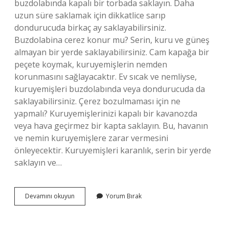
buzdolabında kapalı bir torbada saklayın. Daha
uzun süre saklamak için dikkatlice sarıp
dondurucuda birkaç ay saklayabilirsiniz.
Buzdolabina cerez konur mu? Serin, kuru ve güneş
almayan bir yerde saklayabilirsiniz. Cam kapağa bir
peçete koymak, kuruyemişlerin nemden
korunmasını sağlayacaktır. Ev sıcak ve nemliyse,
kuruyemişleri buzdolabında veya dondurucuda da
saklayabilirsiniz. Çerez bozulmaması için ne
yapmalı? Kuruyemişlerinizi kapalı bir kavanozda
veya hava geçirmez bir kapta saklayın. Bu, havanın
ve nemin kuruyemişlere zarar vermesini
önleyecektir. Kuruyemişleri karanlık, serin bir yerde
saklayın ve…
Çerez
Devamını okuyun
Yorum Bırak
Buzdolabında
Saklanır
Mı