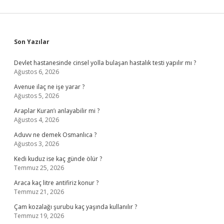
Sidebar
Son Yazılar
Devlet hastanesinde cinsel yolla bulaşan hastalık testi yapılır mı ?
Ağustos 6, 2026
Avenue ilaç ne işe yarar ?
Ağustos 5, 2026
Araplar Kuran’ı anlayabilir mi ?
Ağustos 4, 2026
Aduvv ne demek Osmanlıca ?
Ağustos 3, 2026
Kedi kuduz ise kaç günde ölür ?
Temmuz 25, 2026
Araca kaç litre antifiriz konur ?
Temmuz 21, 2026
Çam kozalağı şurubu kaç yaşında kullanılır ?
Temmuz 19, 2026