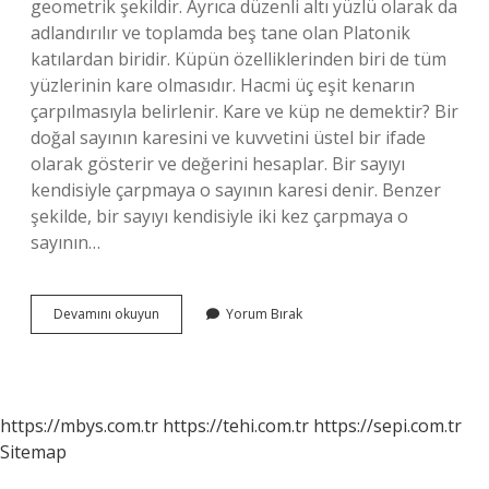
geometrik şekildir. Ayrıca düzenli altı yüzlü olarak da
adlandırılır ve toplamda beş tane olan Platonik
katılardan biridir. Küpün özelliklerinden biri de tüm
yüzlerinin kare olmasıdır. Hacmi üç eşit kenarın
çarpılmasıyla belirlenir. Kare ve küp ne demektir? Bir
doğal sayının karesini ve kuvvetini üstel bir ifade
olarak gösterir ve değerini hesaplar. Bir sayıyı
kendisiyle çarpmaya o sayının karesi denir. Benzer
şekilde, bir sayıyı kendisiyle iki kez çarpmaya o
sayının…
Küp
Devamını okuyun
Yorum Bırak
Gibisin
Ne
Demek
https://mbys.com.tr
https://tehi.com.tr
https://sepi.com.tr
Sitemap