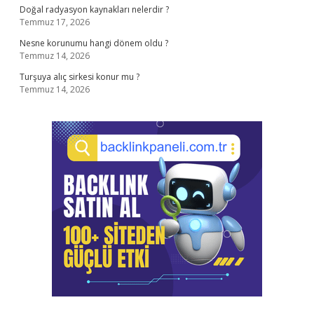
Doğal radyasyon kaynakları nelerdir ?
Temmuz 17, 2026
Nesne korunumu hangi dönem oldu ?
Temmuz 14, 2026
Turşuya alıç sirkesi konur mu ?
Temmuz 14, 2026